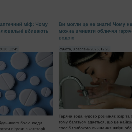
аптечний міф: Чому
Ви могли це не знати! Чому н
олювальні вбивають
можна вмивати обличчя гаря
водою
2026, 12:45
субота, 8 серпень 2026, 12:28
Гаряча вода чудово розчиняє жир та 
тому багатьом здається, що це найк
будь-якого болю люди
спосіб глибокого очищення шкіри обл
тати пігулки з категорії