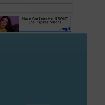
Have You Seen Her GRWM?
She Inspires Millions
Детальніше