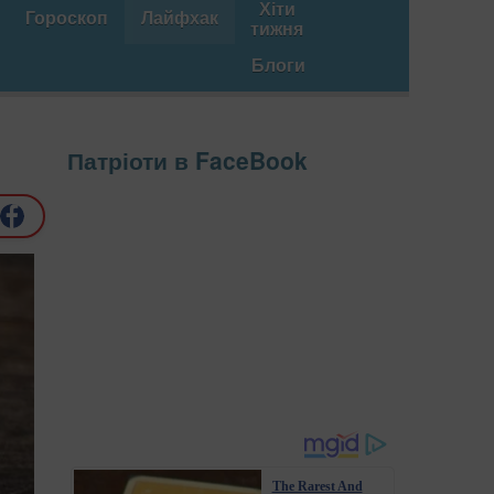
Хіти
Гороскоп
Лайфхак
тижня
Блоги
и
Патріоти в FaceBook
The Rarest And