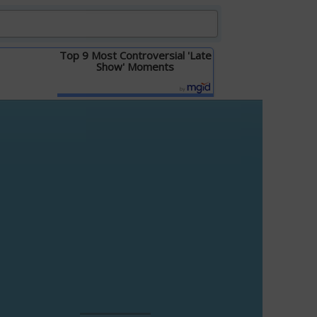
Top 9 Most Controversial 'Late
Show' Moments
Детальніше