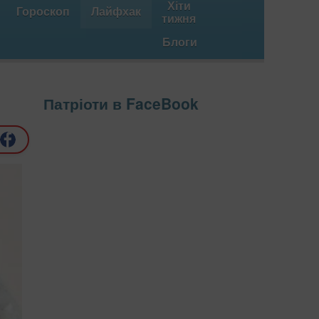
Хіти
Гороскоп
Лайфхак
тижня
Блоги
Патріоти в FaceBook