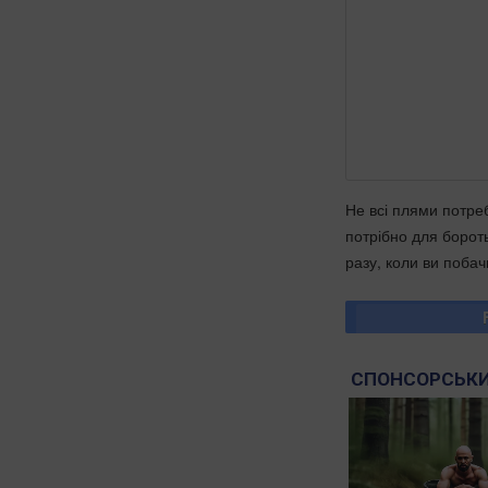
Не всі плями потреб
потрібно для борот
разу, коли ви поба
СПОНСОРСЬКИ