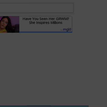
Have You Seen Her GRWM?
She Inspires Millions
Детальніше