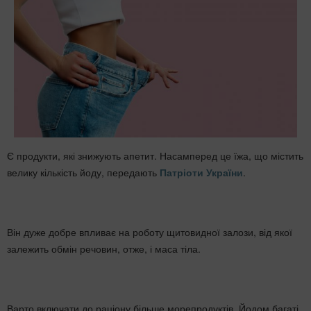
Є продукти, які знижують апетит. Насамперед це їжа, що містить
велику кількість йоду, передають
Патріоти України
.
Він дуже добре впливає на роботу щитовидної залози, від якої
залежить обмін речовин, отже, і маса тіла.
Варто включати до раціону більше морепродуктів. Йодом багаті