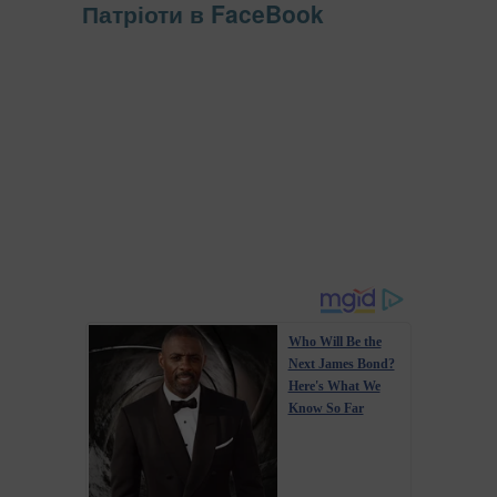
Патріоти в FaceBook
Who Will Be the
Next James Bond?
Here's What We
Know So Far