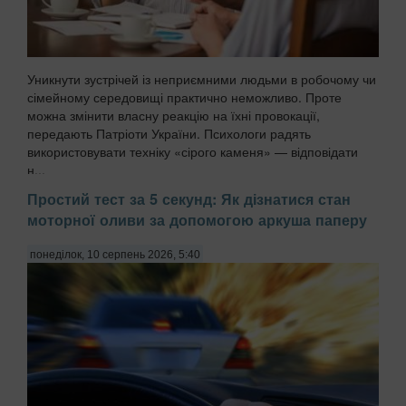
Уникнути зустрічей із неприємними людьми в робочому чи
сімейному середовищі практично неможливо. Проте
можна змінити власну реакцію на їхні провокації,
передають Патріоти України. Психологи радять
використовувати техніку «сірого каменя» — відповідати
н...
Простий тест за 5 секунд: Як дізнатися стан
моторної оливи за допомогою аркуша паперу
понеділок, 10 серпень 2026, 5:40