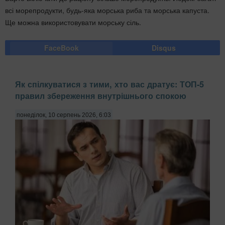
всі морепродукти, будь-яка морська риба та морська капуста.
Ще можна використовувати морську сіль.
FaceBook
Disqus
Як спілкуватися з тими, хто вас дратує: ТОП-5
правил збереження внутрішнього спокою
понеділок, 10 серпень 2026, 6:03