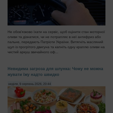
Не обов'язково їхати на сервіс, щоб оцінити стан моторної
оливи та дізнатися, чи не потрапляє в неї антифриз або
пальне, передають Патріоти України. Витягніть масляний
щуп із прогрітого двигуна та капніть одну краплю оливи на
чистий аркуш звичайного оф...
Невидима загроза для шлунка: Чому не можна
жувати їжу надто швидко
неділя, 9 серпень 2026, 20:44