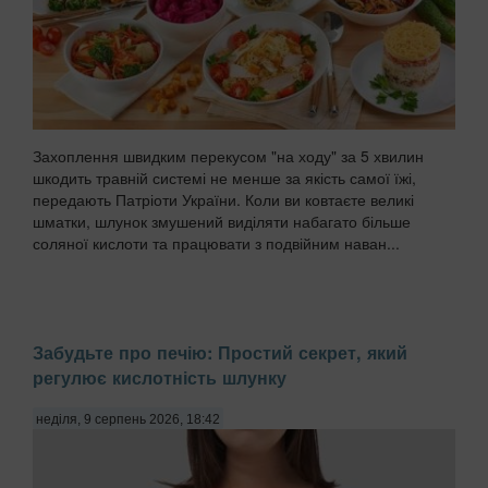
Захоплення швидким перекусом "на ходу" за 5 хвилин
шкодить травній системі не менше за якість самої їжі,
передають Патріоти України. Коли ви ковтаєте великі
шматки, шлунок змушений виділяти набагато більше
соляної кислоти та працювати з подвійним наван...
Забудьте про печію: Простий секрет, який
регулює кислотність шлунку
неділя, 9 серпень 2026, 18:42