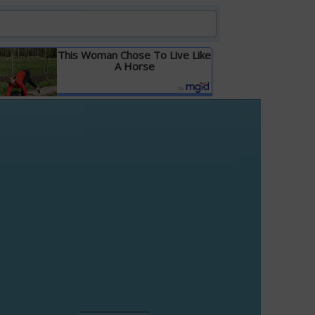
This Woman Chose To Live Like
A Horse
Детальніше