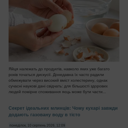
Яйця належать до продуктів, навколо яких уже багато
років точаться дискусії. Донедавна їх часто радили
обмежувати через високий вміст холестерину, однак
сучасні наукові дані свідчать: для більшості здорових
людей помірне споживання яєць може бути части...
Секрет ідеальних млинців: Чому кухарі завжди
додають газовану воду в тісто
понеділок, 10 серпень 2026, 12:09