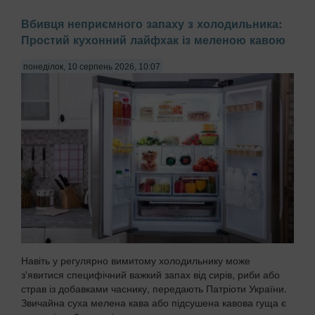
Вбивця неприємного запаху з холодильника:
Простий кухонний лайфхак із меленою кавою
понеділок, 10 серпень 2026, 10:07
Навіть у регулярно вимитому холодильнику може
з'явитися специфічний важкий запах від сирів, риби або
страв із добавками часнику, передають Патріоти України.
Звичайна суха мелена кава або підсушена кавова гуща є