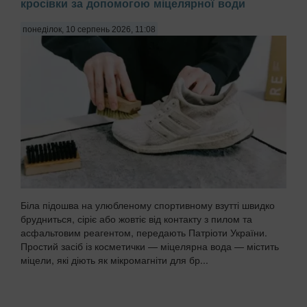
кросівки за допомогою міцелярної води
понеділок, 10 серпень 2026, 11:08
Біла підошва на улюбленому спортивному взутті швидко
брудниться, сіріє або жовтіє від контакту з пилом та
асфальтовим реагентом, передають Патріоти України.
Простий засіб із косметички — міцелярна вода — містить
міцели, які діють як мікромагніти для бр...