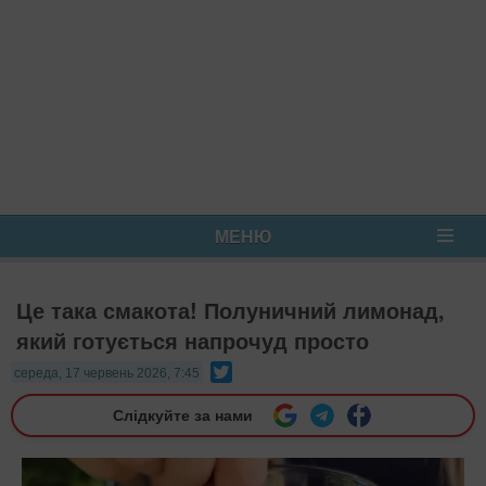
МЕНЮ
Це така смакота! Полуничний лимонад,
який готується напрочуд просто
Twitter
середа, 17 червень 2026, 7:45
Слідкуйте за нами