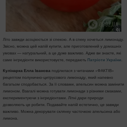
Літо завжди асоціюється зі спекою. А в спеку хочеться лимонаду.
Звісно, можна цей напій купити, але приготовлений у домашніх
умовах — натуральний, а це дуже важливо. Адже ви знаєте, які
саме інгредієнти використовуєте, передають
Патріоти України
.
Кулінарка Елла Іванова
поділилася з читачами «ФАКТІВ»
рецептом полунично-цитрусового лимонаду, який напевно
багатьом сподобається. За її словами, апельсин можна замінити
лимоном. Взагалі можна готувати лимонади з різними смаками,
експериментуючи з інгредієнтами. Літні дари природи
дозволяють це робити. Подавайте напій естетично, це завжди
важливо. Можна декорувати склянку часточкою апельсина або
лимона.