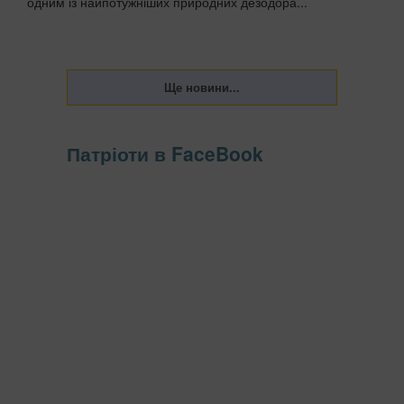
одним із найпотужніших природних дезодора...
Патріоти в FaceBook