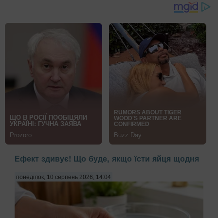
Ефект здивує! Що буде, якщо їсти яйця щодня
понеділок, 10 серпень 2026, 14:04