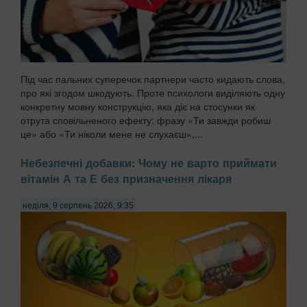
Під час пальних суперечок партнери часто кидають слова,
про які згодом шкодують. Проте психологи виділяють одну
конкретну мовну конструкцію, яка діє на стосунки як
отрута сповільненого ефекту: фразу «Ти завжди робиш
це» або «Ти ніколи мене не слухаєш»,...
Небезпечні добавки: Чому не варто приймати
вітамін А та Е без призначення лікаря
неділя, 9 серпень 2026, 9:35