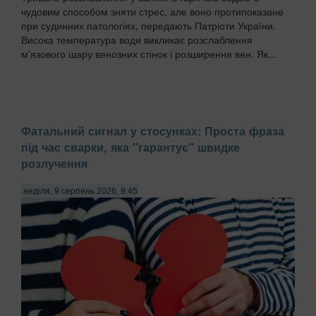
чудовим способом зняти стрес, але воно протипоказане
при судинних патологіях, передають Патріоти України.
Висока температура води викликає розслаблення
м'язового шару венозних стінок і розширення вен. Як...
Фатальний сигнал у стосунках: Проста фраза
під час сварки, яка "гарантує" швидке
розлучення
неділя, 9 серпень 2026, 9:45