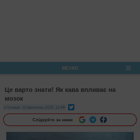
МЕНЮ
Це варто знати! Як кава впливає на
мозок
Twitter
п’ятниця, 12 вересень 2025, 12:46
Слідкуйте за нами