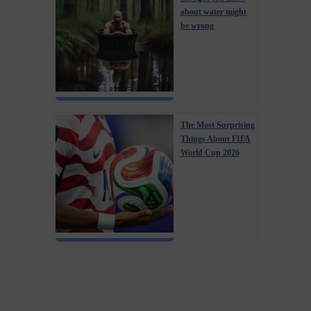
about water might
be wrong
The Most Surprising
Things About FIFA
World Cup 2026