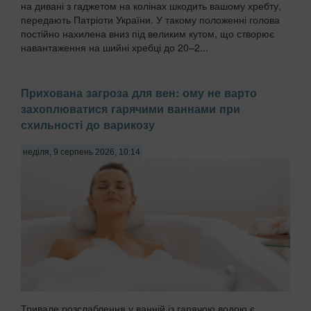
на дивані з гаджетом на колінах шкодить вашому хребту,
передають Патріоти України. У такому положенні голова
постійно нахилена вниз під великим кутом, що створює
навантаження на шийні хребці до 20–2...
Прихована загроза для вен: ому не варто
захоплюватися гарячими ваннами при
схильності до варикозу
неділя, 9 серпень 2026, 10:14
Тривале розслаблення у ванній із гарячою водою є