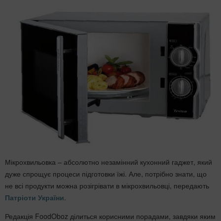
Мікрохвильовка – абсолютно незамінний кухонний гаджет, який
дуже спрощує процеси підготовки їжі. Але, потрібно знати, що
не всі продукти можна розігрівати в мікрохвильовці, передають
Патріоти України
.
Редакція FoodOboz ділиться корисними порадами, завдяки яким