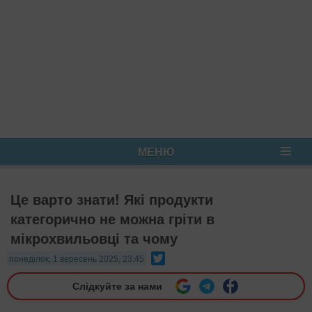
МЕНЮ
Це варто знати! Які продукти
категорично не можна гріти в
мікрохвильовці та чому
Twitter
понеділок, 1 вересень 2025, 23:45
Слідкуйте за нами