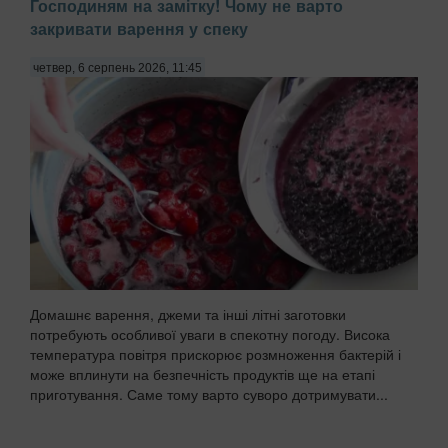
Господиням на замітку! Чому не варто
закривати варення у спеку
четвер, 6 серпень 2026, 11:45
Домашнє варення, джеми та інші літні заготовки
потребують особливої уваги в спекотну погоду. Висока
температура повітря прискорює розмноження бактерій і
може вплинути на безпечність продуктів ще на етапі
приготування. Саме тому варто суворо дотримувати...