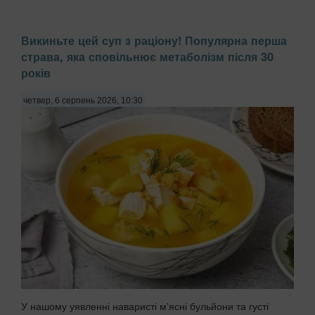
Викиньте цей суп з раціону! Популярна перша
страва, яка сповільнює метаболізм після 30
років
четвер, 6 серпень 2026, 10:30
У нашому уявленні наваристі м'ясні бульйони та густі