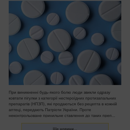
При виникненні будь-якого болю люди звикли одразу
ковтати пігулки з категорії нестероїдних протизапальних
препаратів (НПЗП), які продаються без рецепта в кожній
аптеці, передають Патріоти України. Проте
неконтрольоване прихильне ставлення до таких преп...