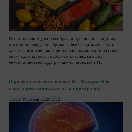
Кетогенна дієта давно здобула популярність серед тих,
хто прагне швидко позбутися зайвих кілограмів. Проте
разом із потенційною користю вона може нести й серйозні
ризики для здоров'я, особливо за тривалого або
неконтрольованого дотримання,, передають П...
Перезавантаження мозку: Як 48 годин без
смартфона повертають концентрацію.
субота, 8 серпень 2026, 17:12