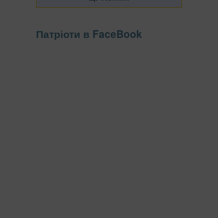
Патріоти в FaceBook