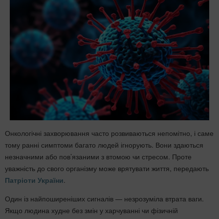
Онкологічні захворювання часто розвиваються непомітно, і саме
тому ранні симптоми багато людей ігнорують. Вони здаються
незначними або пов’язаними з втомою чи стресом. Проте
уважність до свого організму може врятувати життя, передають
Патріоти України
.
Один із найпоширеніших сигналів — незрозуміла втрата ваги.
Якщо людина худне без змін у харчуванні чи фізичній