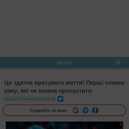
МЕНЮ
Це здатне врятувати життя! Перші ознаки
раку, які не можна пропустити
Twitter
середа, 13 травень 2026, 11:13
Слідкуйте за нами