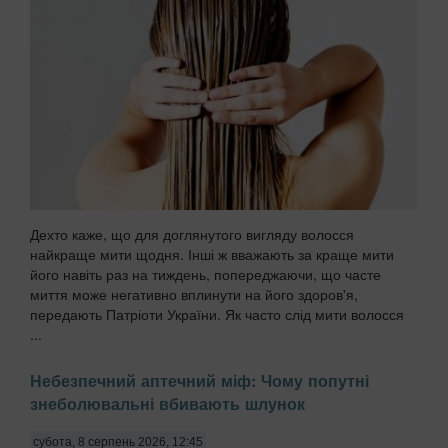
Дехто каже, що для доглянутого вигляду волосся
найкраще мити щодня. Інші ж вважають за краще мити
його навіть раз на тиждень, попереджаючи, що часте
миття може негативно вплинути на його здоров'я,
передають Патріоти України. Як часто слід мити волосся
...
Небезпечний аптечний міф: Чому попутні
знеболювальні вбивають шлунок
субота, 8 серпень 2026, 12:45