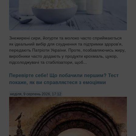
Знежирені сири, йогурти та молоко часто сприймаються
як ідеальний вибір для схуднення та підтримки здоров'я,
передають Патріоти України. Проте, позбавляючись жиру,
виробники часто додають у продукти крохмаль, цукор,
підсолоджувачі та стабілізатори, щоб...
Перевірте себе! Що побачили першим? Тест
покаже, як ви справляєтеся з емоціями
неділя, 9 серпень 2026, 17:12