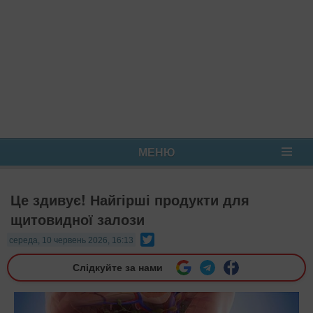
МЕНЮ
Це здивує! Найгірші продукти для
щитовидної залози
Twitter
середа, 10 червень 2026, 16:13
Слідкуйте за нами