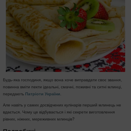
Будь-яка господиня, якщо вона хоче виправдати своє звання,
повинна вміти пекти ідеальні, смачні, поживні та ситні млинці,
передають
Патріоти України
.
Але навіть у самих досвідчених кулінарів перший млинець не
вдається. Чому це відбувається і які секрети виготовлення
рівних, ніжних, мереживних млинців?
Подробиці