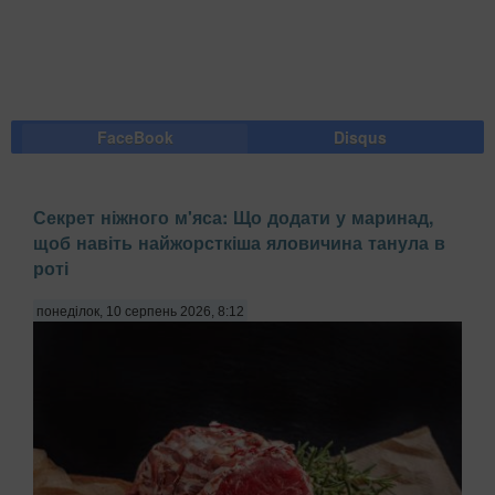
FaceBook
Disqus
Секрет ніжного м'яса: Що додати у маринад,
щоб навіть найжорсткіша яловичина танула в
роті
понеділок, 10 серпень 2026, 8:12