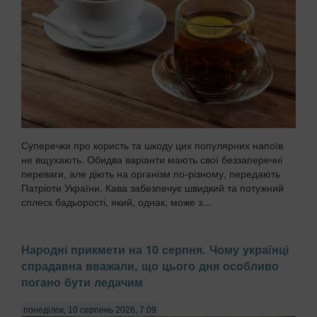
Суперечки про користь та шкоду цих популярних напоїв
не вщухають. Обидва варіанти мають свої беззаперечні
переваги, але діють на організм по-різному, передають
Патріоти України. Кава забезпечує швидкий та потужний
сплеск бадьорості, який, однак, може з...
Народні прикмети на 10 серпня. Чому українці
спрадавна вважали, що цього дня особливо
погано бути ледачим
понеділок, 10 серпень 2026, 7:09