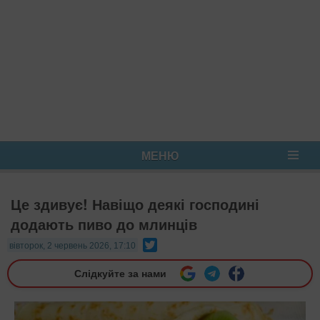
МЕНЮ
Це здивує! Навіщо деякі господині
додають пиво до млинців
Twitter
вівторок, 2 червень 2026, 17:10
Слідкуйте за нами