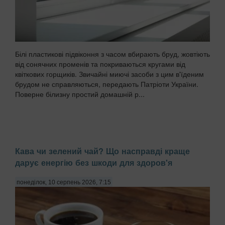
Білі пластикові підвіконня з часом вбирають бруд, жовтіють
від сонячних променів та покриваються кругами від
квіткових горщиків. Звичайні миючі засоби з цим в'їденим
брудом не справляються, передають Патріоти України.
Поверне білизну простий домашній р...
Кава чи зелений чай? Що насправді краще
дарує енергію без шкоди для здоров'я
понеділок, 10 серпень 2026, 7:15