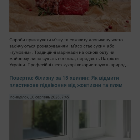
Спроби приготувати м'яку та соковиту яловичину часто
закінчуються розчаруванням: м'ясо стає сухим або
«гумовим». Традиційні маринади на основі оцту чи
майонезу лише сушать волокна, передають Патріоти
України. Професійні шеф-кухарі використовують природ...
Повертає білизну за 15 хвилин: Як відмити
пластикове підвіконня від жовтизни та плям
понеділок, 10 серпень 2026, 7:45