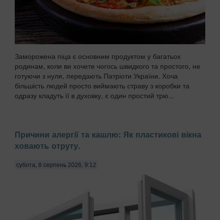
Заморожена піца є основним продуктом у багатьох
родинам, коли ви хочете чогось швидкого та простого, не
готуючи з нуля, передають Патріоти України. Хоча
більшість людей просто виймають страву з коробки та
одразу кладуть її в духовку, є один простий трю...
Причини алергії та кашлю: Як пластикові вікна
ховають отруту.
субота, 8 серпень 2026, 9:12