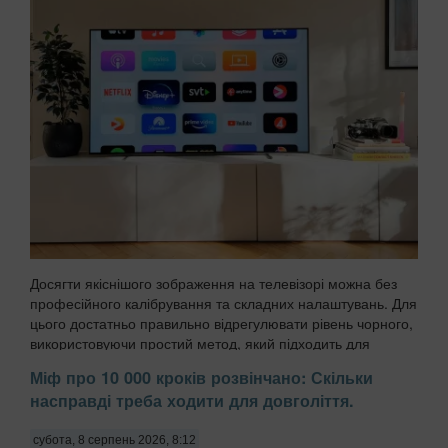
Досягти якіснішого зображення на телевізорі можна без
професійного калібрування та складних налаштувань. Для
цього достатньо правильно відрегулювати рівень чорного,
використовуючи простий метод, який підходить для
більшості сучасних моделей, передають ...
Міф про 10 000 кроків розвінчано: Скільки
насправді треба ходити для довголіття.
субота, 8 серпень 2026, 8:12