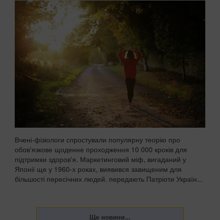
Вчені-фізіологи спростували популярну теорію про
обов'язкове щоденне проходження 10 000 кроків для
підтримки здоров'я. Маркетинговий міф, вигаданий у
Японії ще у 1960-х роках, виявився завищеним для
більшості пересічних людей. передають Патріоти Україн...