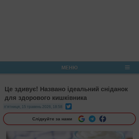
МЕНЮ
Це здивує! Названо ідеальний сніданок
для здорового кишківника
Twitter
п’ятниця, 15 травень 2026, 18:58
Слідкуйте за нами