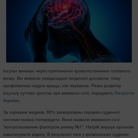
Інсульт виникає через припинення кровопостачання головного
мозку. Він вимагає невідкладної медичної допомоги, тому
профілактика недуги краща, ніж лікування. Ризик розвитку
інсульту суттєво зростає при вживанні солі, передають
Патріоти
України
.
За оцінками медиків, 80% захворювань серцево-судинної
системи можна попередити. Вони назвали вживання солі
“контрольованим фактором ризику №1”. Натрій змушує організм
накопичувати рідину. В результаті тиск у кровоносних судинах