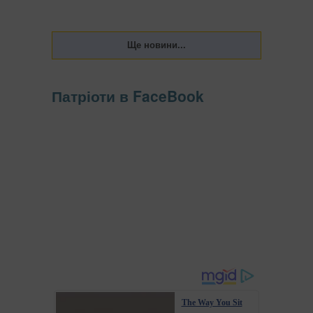
Патріоти в FaceBook
The Way You Sit