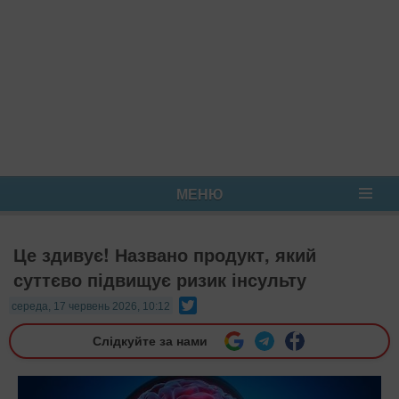
МЕНЮ
Це здивує! Названо продукт, який
суттєво підвищує ризик інсульту
Twitter
середа, 17 червень 2026, 10:12
Слідкуйте за нами