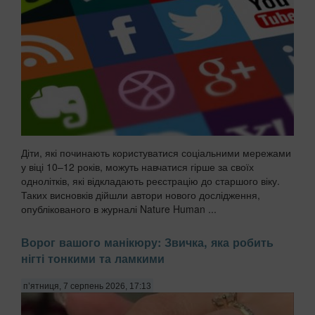
Діти, які починають користуватися соціальними мережами
у віці 10–12 років, можуть навчатися гірше за своїх
однолітків, які відкладають реєстрацію до старшого віку.
Таких висновків дійшли автори нового дослідження,
опублікованого в журналі Nature Human ...
Ворог вашого манікюру: Звичка, яка робить
нігті тонкими та ламкими
п’ятниця, 7 серпень 2026, 17:13