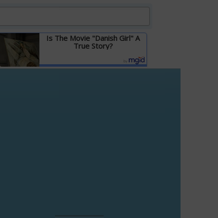
Is The Movie "Danish Girl" A
True Story?
Детальніше