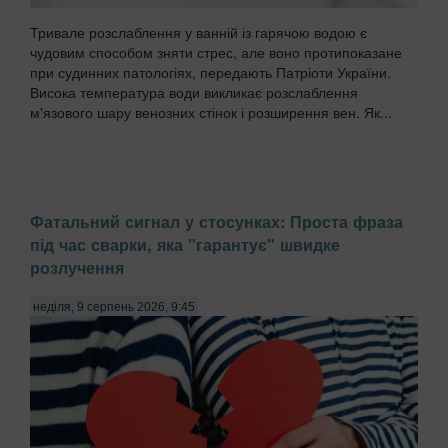
Тривале розслаблення у ванній із гарячою водою є
чудовим способом зняти стрес, але воно протипоказане
при судинних патологіях, передають Патріоти України.
Висока температура води викликає розслаблення
м'язового шару венозних стінок і розширення вен. Як...
Фатальний сигнал у стосунках: Проста фраза
під час сварки, яка "гарантує" швидке
розлучення
неділя, 9 серпень 2026, 9:45