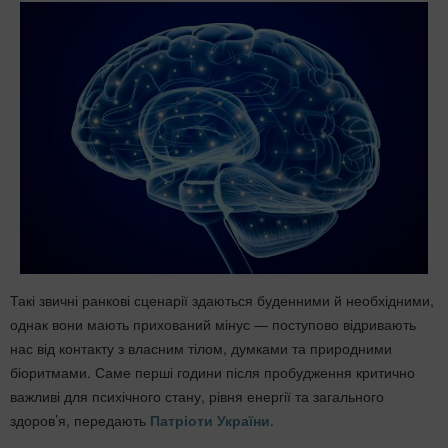
Такі звичні ранкові сценарії здаються буденними й необхідними,
однак вони мають прихований мінус — поступово відривають
нас від контакту з власним тілом, думками та природними
біоритмами. Саме перші години після пробудження критично
важливі для психічного стану, рівня енергії та загального
здоров’я, передають
Патріоти України
.