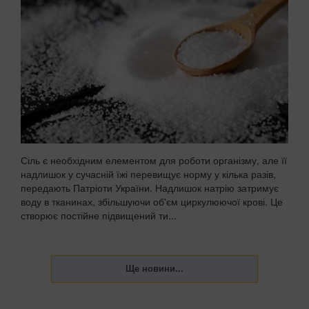
Сіль є необхідним елементом для роботи організму, але її
надлишок у сучасній їжі перевищує норму у кілька разів,
передають Патріоти України. Надлишок натрію затримує
воду в тканинах, збільшуючи об'єм циркулюючої крові. Це
створює постійне підвищений ти...