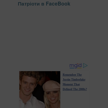
Патріоти в FaceBook
Remember The
Justin Timberlake
Moment That
Defined The 2000s?