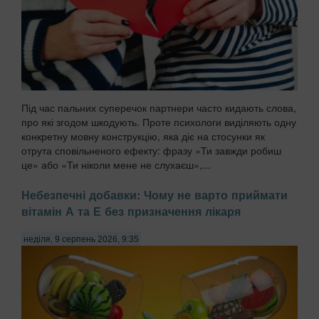
Під час пальних суперечок партнери часто кидають слова,
про які згодом шкодують. Проте психологи виділяють одну
конкретну мовну конструкцію, яка діє на стосунки як
отрута сповільненого ефекту: фразу «Ти завжди робиш
це» або «Ти ніколи мене не слухаєш»,...
Небезпечні добавки: Чому не варто приймати
вітамін А та Е без призначення лікаря
неділя, 9 серпень 2026, 9:35