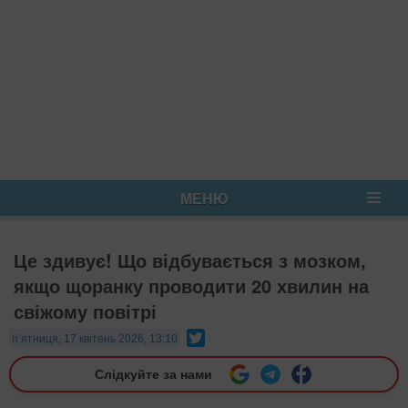
МЕНЮ
Це здивує! Що відбувається з мозком,
якщо щоранку проводити 20 хвилин на
свіжому повітрі
Twitter
п’ятниця, 17 квітень 2026, 13:10
Слідкуйте за нами