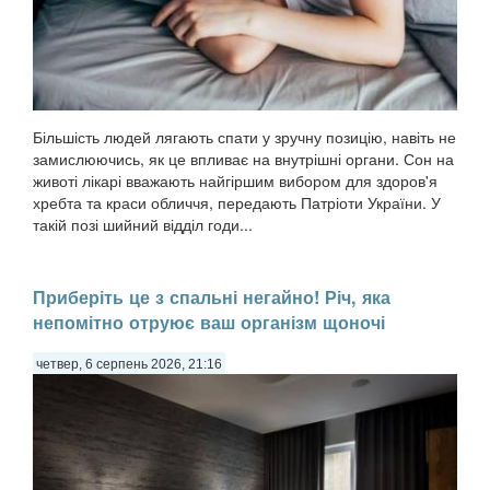
Більшість людей лягають спати у зручну позицію, навіть не
замислюючись, як це впливає на внутрішні органи. Сон на
животі лікарі вважають найгіршим вибором для здоров'я
хребта та краси обличчя, передають Патріоти України. У
такій позі шийний відділ годи...
Приберіть це з спальні негайно! Річ, яка
непомітно отруює ваш організм щоночі
четвер, 6 серпень 2026, 21:16