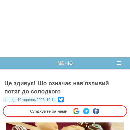
МЕНЮ
Це здивує! Шо означає нав'язливий
потяг до солодкого
Twitter
середа, 10 червень 2026, 10:11
Слідкуйте за нами