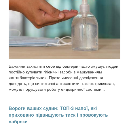
Бажання захистити себе від бактерій часто змушує людей
постійно купувати гігієнічні засоби з маркуванням
«антибактеріальне». Проте численні дослідження
доводять, що синтетичні антисептики, такі як триклозан,
можуть порушувати роботу ендокринної системи...
Вороги ваших судин: ТОП-3 напої, які
приховано підвищують тиск і провокують
набряки