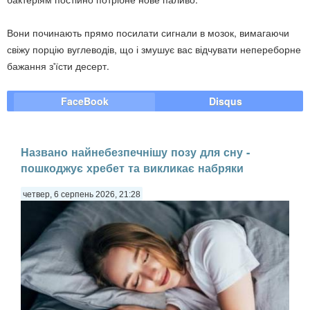
Вони починають прямо посилати сигнали в мозок, вимагаючи
свіжу порцію вуглеводів, що і змушує вас відчувати непереборне
бажання з'їсти десерт.
FaceBook
Disqus
Названо найнебезпечнішу позу для сну -
пошкоджує хребет та викликає набряки
четвер, 6 серпень 2026, 21:28