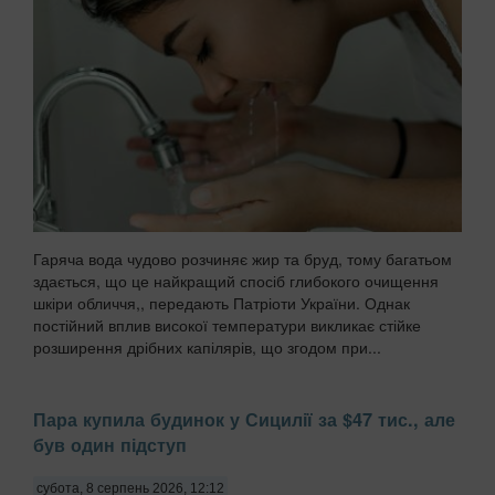
Гаряча вода чудово розчиняє жир та бруд, тому багатьом
здається, що це найкращий спосіб глибокого очищення
шкіри обличчя,, передають Патріоти України. Однак
постійний вплив високої температури викликає стійке
розширення дрібних капілярів, що згодом при...
Пара купила будинок у Сицилії за $47 тис., але
був один підступ
субота, 8 серпень 2026, 12:12