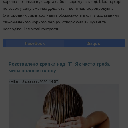
хороша не тільки в десертах або в сирому вигляді. Шеф-кухарі
по всьому світу сміливо додають її до птиці, морепродуктів,
благородних сирів або навіть обсмажують в олії з додаванням
свіжомеленого чорного перцю, створюючи вишукані та
несподівані смакові контрасти.
FaceBook
Disqus
Розставлено крапки над "і": Як часто треба
мити волосся влітку
субота, 8 серпень 2026, 14:57