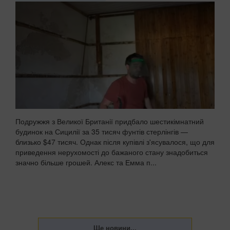
Подружжя з Великої Британії придбало шестикімнатний
будинок на Сицилії за 35 тисяч фунтів стерлінгів —
близько $47 тисяч. Однак після купівлі з'ясувалося, що для
приведення нерухомості до бажаного стану знадобиться
значно більше грошей. Алекс та Емма п...