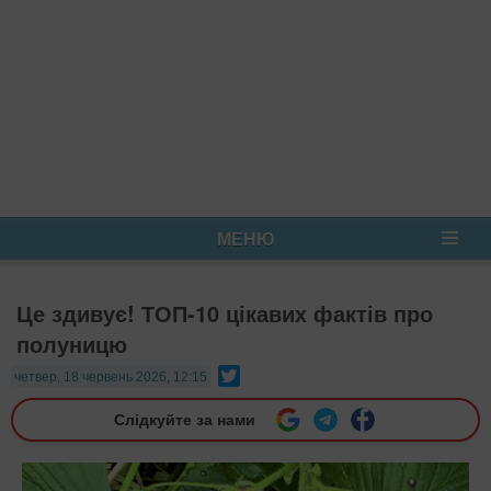
МЕНЮ
Це здивує! ТОП-10 цікавих фактів про
полуницю
Twitter
четвер, 18 червень 2026, 12:15
Слідкуйте за нами