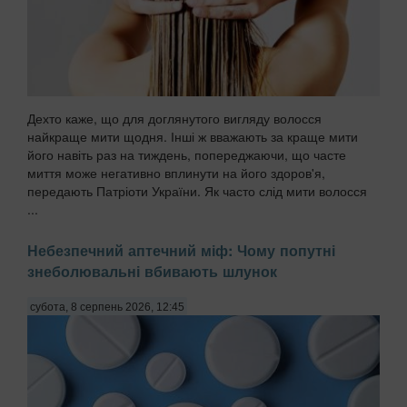
Дехто каже, що для доглянутого вигляду волосся
найкраще мити щодня. Інші ж вважають за краще мити
його навіть раз на тиждень, попереджаючи, що часте
миття може негативно вплинути на його здоров'я,
передають Патріоти України. Як часто слід мити волосся
...
Небезпечний аптечний міф: Чому попутні
знеболювальні вбивають шлунок
субота, 8 серпень 2026, 12:45