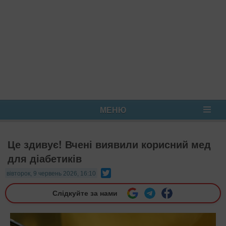
МЕНЮ
Це здивує! Вчені виявили корисний мед
для діабетиків
Twitter
вівторок, 9 червень 2026, 16:10
Слідкуйте за нами