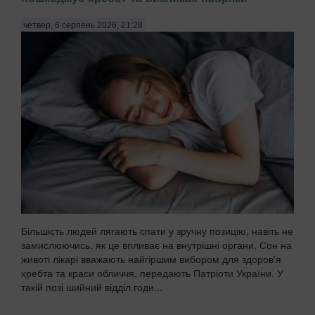
четвер, 6 серпень 2026, 21:28
Більшість людей лягають спати у зручну позицію, навіть не
замислюючись, як це впливає на внутрішні органи. Сон на
животі лікарі вважають найгіршим вибором для здоров'я
хребта та краси обличчя, передають Патріоти України. У
такій позі шийний відділ годи...