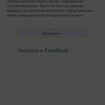
постійно купувати гігієнічні засоби з маркуванням
«антибактеріальне». Проте численні дослідження
доводять, що синтетичні антисептики, такі як триклозан,
можуть порушувати роботу ендокринної системи...
Патріоти в FaceBook