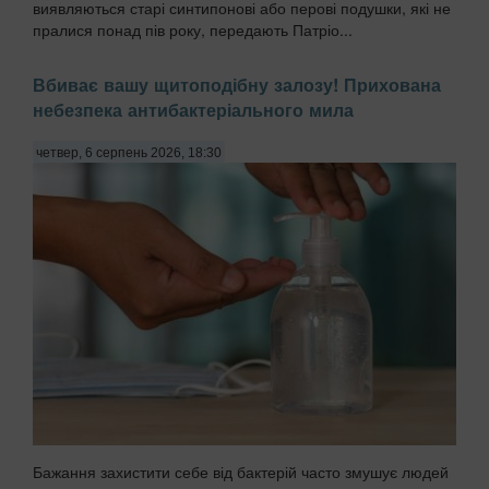
виявляються старі синтипонові або перові подушки, які не
пралися понад пів року, передають Патріо...
Вбиває вашу щитоподібну залозу! Прихована
небезпека антибактеріального мила
четвер, 6 серпень 2026, 18:30
Бажання захистити себе від бактерій часто змушує людей