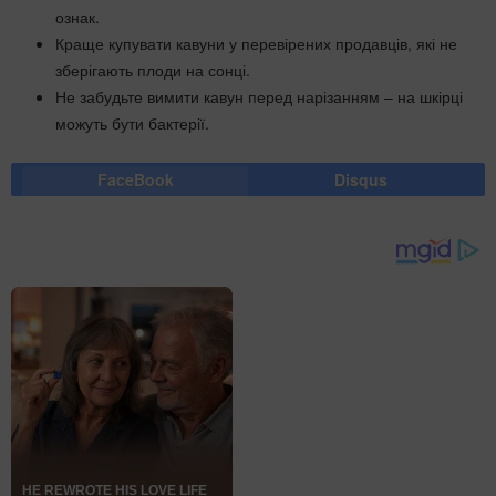
ознак.
Краще купувати кавуни у перевірених продавців, які не
зберігають плоди на сонці.
Не забудьте вимити кавун перед нарізанням – на шкірці
можуть бути бактерії.
FaceBook
Disqus