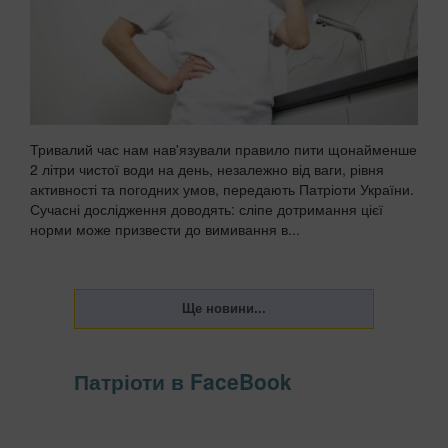
Тривалий час нам нав'язували правило пити щонайменше
2 літри чистої води на день, незалежно від ваги, рівня
активності та погодних умов, передають Патріоти України.
Сучасні дослідження доводять: сліпе дотримання цієї
норми може призвести до вимивання в...
Патріоти в FaceBook