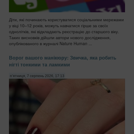
Діти, які починають користуватися соціальними мережами
у віці 10–12 років, можуть навчатися гірше за своїх
однолітків, які відкладають реєстрацію до старшого віку.
Таких висновків дійшли автори нового дослідження,
опублікованого в журналі Nature Human ...
Ворог вашого манікюру: Звичка, яка робить
нігті тонкими та ламкими
п’ятниця, 7 серпень 2026, 17:13