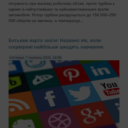
потужність при малому робочому об'ємі, проте турбіна є
одним із найчутливіших та найнавантаженіших вузлів
автомобіля. Ротор турбіни раскручується до 150 000–250
000 обертів на хвилину, а температур...
Батькам варто знати: Названо вік, коли
соцмережі найбільше шкодять навчанню
п’ятниця, 7 серпень 2026, 18:08