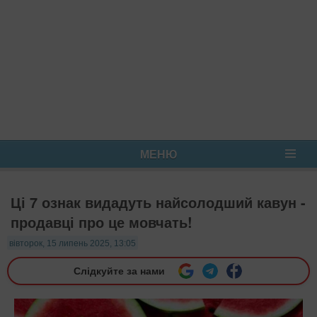
МЕНЮ
Ці 7 ознак видадуть найсолодший кавун -
продавці про це мовчать!
вівторок, 15 липень 2025, 13:05
Слідкуйте за нами