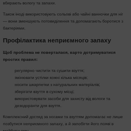
вбирають вологу та запахи.
Також іноді використовують сольові або чайні ванночки для ніг
— вони зменшують потовиділення та допомагають боротися з
бактеріями.
Профілактика неприємного запаху
Щоб проблема не поверталася, варто дотримуватися
простих правил:
регулярно чистити та сушити взуття;
змінювати устілки кожні кілька місяців;
носити шкарпетки з натуральних матеріалів;
зберігати взуття в сухому місці;
використовувати засоби для захисту від вологи та
дезодоранти для взуття.
Комплексний догляд за ногами та взуттям допомагає не лише
позбутися неприємного запаху, а й запобігти його появі в
майбутньому.