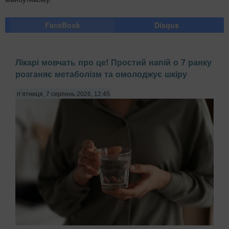
FaceBook
Disqus
Лікарі мовчать про це! Простий напій о 7 ранку
розганяє метаболізм та омолоджує шкіру
п’ятниця, 7 серпень 2026, 12:45