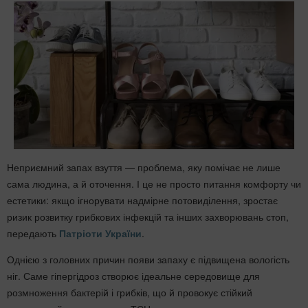
Неприємний запах взуття — проблема, яку помічає не лише
сама людина, а й оточення. І це не просто питання комфорту чи
естетики: якщо ігнорувати надмірне потовиділення, зростає
ризик розвитку грибкових інфекцій та інших захворювань стоп,
передають
Патріоти України
.
Однією з головних причин появи запаху є підвищена вологість
ніг. Саме гіпергідроз створює ідеальне середовище для
розмноження бактерій і грибків, що й провокує стійкий