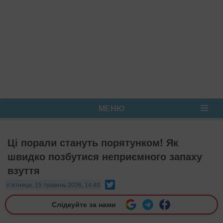
МЕНЮ
Ці порали стануть порятунком! Як
швидко позбутися неприємного запаху
взуття
Twitter
п’ятниця, 15 травень 2026, 14:48
Слідкуйте за нами