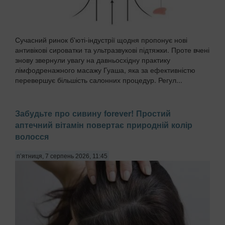
Сучасний ринок б'юті-індустрії щодня пропонує нові
антивікові сироватки та ультразвукові підтяжки. Проте вчені
знову звернули увагу на давньосхідну практику
лімфодренажного масажу Гуаша, яка за ефективністю
перевершує більшість салонних процедур. Регул...
Забудьте про сивину forever! Простий
аптечний вітамін повертає природній колір
волосся
п’ятниця, 7 серпень 2026, 11:45