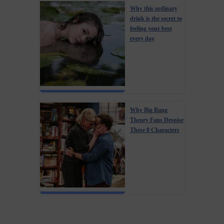
Why this ordinary
drink is the secret to
feeling your best
every day
Why Big Bang
Theory Fans Despise
These 8 Characters