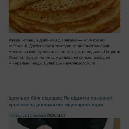
Ажурні млинці з дрібними дірочками — мрія кожної
господині. Досягти такої текстури за допомогою лише
молока чи кефіру вдається не завжди, передають Патріоти
України. Секрет полягає у додаванні сильногазованої
мінеральної води. Бульбашки вуглекислого га...
Ідеально біла підошва: Як відмити пожовклі
кросівки за допомогою міцелярної води
понеділок, 10 серпень 2026, 11:08