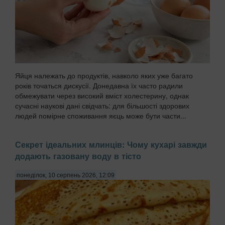
Яйця належать до продуктів, навколо яких уже багато
років точаться дискусії. Донедавна їх часто радили
обмежувати через високий вміст холестерину, однак
сучасні наукові дані свідчать: для більшості здорових
людей помірне споживання яєць може бути части...
Секрет ідеальних млинців: Чому кухарі завжди
додають газовану воду в тісто
понеділок, 10 серпень 2026, 12:09