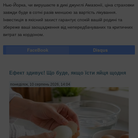
Нью-Йорка, чи вирушаєте в дикі джунглі Амазонії, ціна страховки
завжди буде в сотні разів меншою за вартість лікування.
Інвестиція в якісний захист гарантує спокій вашій родині та
збереже ваші заощадження від непередбачуваних та критичних
витрат за кордоном.
FaceBook
Disqus
Ефект здивує! Що буде, якщо їсти яйця щодня
понеділок, 10 серпень 2026, 14:04