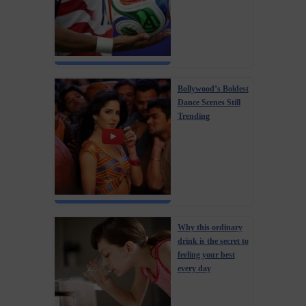
Bollywood’s Boldest
Dance Scenes Still
Trending
Why this ordinary
drink is the secret to
feeling your best
every day