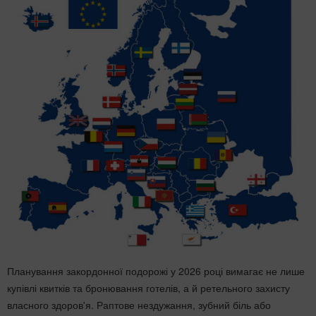
Планування закордонної подорожі у 2026 році вимагає не лише
купівлі квитків та бронювання готелів, а й ретельного захисту
власного здоров'я. Раптове нездужання, зубний біль або