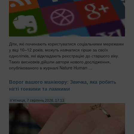
Діти, які починають користуватися соціальними мережами
у віці 10–12 років, можуть навчатися гірше за своїх
однолітків, які відкладають реєстрацію до старшого віку.
Таких висновків дійшли автори нового дослідження,
опублікованого в журналі Nature Human ...
Ворог вашого манікюру: Звичка, яка робить
нігті тонкими та ламкими
п’ятниця, 7 серпень 2026, 17:13