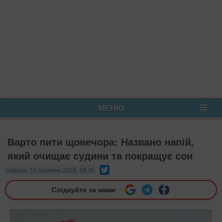
МЕНЮ
Варто пити щовечора: Названо напій,
який очищає судини та покращує сон
Twitter
середа, 13 травень 2026, 18:30
Слідкуйте за нами