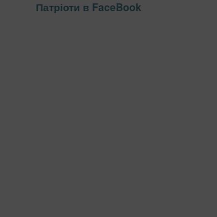
Патріоти в FaceBook