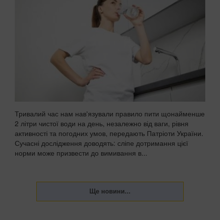
Тривалий час нам нав'язували правило пити щонайменше
2 літри чистої води на день, незалежно від ваги, рівня
активності та погодних умов, передають Патріоти України.
Сучасні дослідження доводять: сліпе дотримання цієї
норми може призвести до вимивання в...