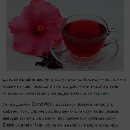
Дієтологи радять звернути увагу на чай із гібіскуса — напій, який
може не лише покращити сон, а й допомогти знизити рівень
«поганого» холестерину, передають
Патріоти України
.
Як повідомляє EatingWell, чай із квіток гібіскуса не містить
кофеїну, тому сприяє розслабленню організму та допомагає
швидше заснути. За даними дослідження, опублікованого у
British Journal of Nutrition, теплий напій сигналізує мозку про