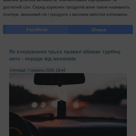
достатній сон. Серед корисних продуктів вони також називають
псиліум, вишневий сік і продукти з високим вмістом клітковини.
FaceBook
Disqus
Як ігнорування трьох правил вбиває турбіну
авто - поради від механіків
п’ятниця, 7 серпень 2026, 18:44