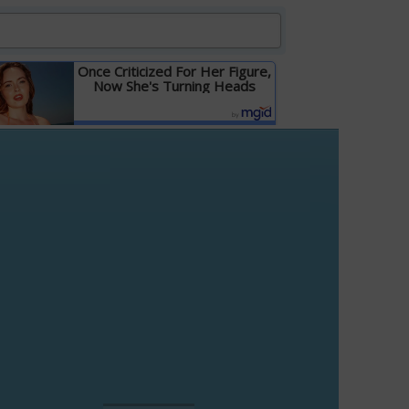
Once Criticized For Her Figure,
Now She's Turning Heads
Детальніше