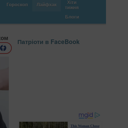
Хіти
Гороскоп
Лайфхак
тижня
Блоги
ком
Патріоти в FaceBook
This Woman Chose