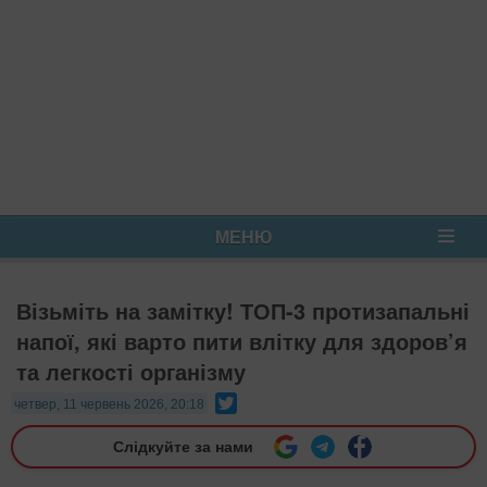
МЕНЮ
Візьміть на замітку! ТОП-3 протизапальні
напої, які варто пити влітку для здоров’я
та легкості організму
Twitter
четвер, 11 червень 2026, 20:18
Слідкуйте за нами