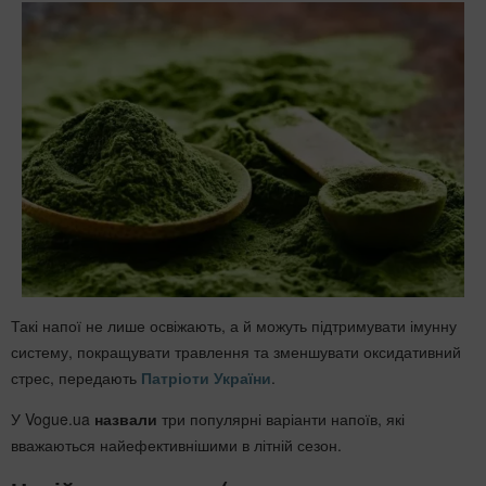
Такі напої не лише освіжають, а й можуть підтримувати імунну
систему, покращувати травлення та зменшувати оксидативний
стрес, передають
Патріоти України
.
У Vogue.ua
назвали
три популярні варіанти напоїв, які
вважаються найефективнішими в літній сезон.