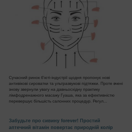
Сучасний ринок б'юті-індустрії щодня пропонує нові
антивікові сироватки та ультразвукові підтяжки. Проте вчені
знову звернули увагу на давньосхідну практику
лімфодренажного масажу Гуаша, яка за ефективністю
перевершує більшість салонних процедур. Регул...
Забудьте про сивину forever! Простий
аптечний вітамін повертає природній колір