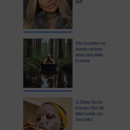
Doll!
Why everything you
thought you knew
about water might
be wrong
15 Things You Do
Everyday That The
Bible Forbids: Are
You Guilty?