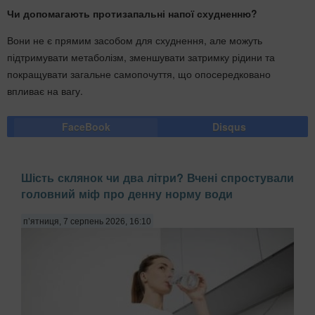
Чи допомагають протизапальні напої схудненню?
Вони не є прямим засобом для схуднення, але можуть
підтримувати метаболізм, зменшувати затримку рідини та
покращувати загальне самопочуття, що опосередковано
впливає на вагу.
FaceBook
Disqus
Шість склянок чи два літри? Вчені спростували
головний міф про денну норму води
п’ятниця, 7 серпень 2026, 16:10