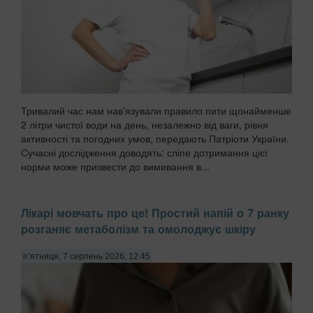
Тривалий час нам нав'язували правило пити щонайменше
2 літри чистої води на день, незалежно від ваги, рівня
активності та погодних умов, передають Патріоти України.
Сучасні дослідження доводять: сліпе дотримання цієї
норми може призвести до вимивання в...
Лікарі мовчать про це! Простий напій о 7 ранку
розганяє метаболізм та омолоджує шкіру
п’ятниця, 7 серпень 2026, 12:45