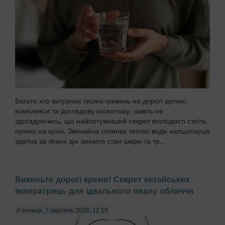
Багато хто витрачає тисячі гривень на дорогі детокс-
комплекси та доглядову косметику, навіть не
здогадуючись, що найпотужніший секрет молодості стоїть
прямо на кухні. Звичайна склянка теплої води натщесерце
здатна за лічені дні змінити стан шкіри та тр...
Викиньте дорогі креми! Секрет китайських
імператриць для ідеального овалу обличчя
п’ятниця, 7 серпень 2026, 12:15