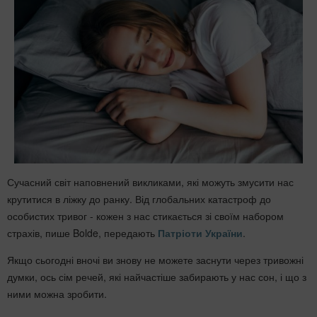
Сучасний світ наповнений викликами, які можуть змусити нас
крутитися в ліжку до ранку. Від глобальних катастроф до
особистих тривог - кожен з нас стикається зі своїм набором
страхів, пише Bolde, передають
Патріоти України
.
Якщо сьогодні вночі ви знову не можете заснути через тривожні
думки, ось сім речей, які найчастіше забирають у нас сон, і що з
ними можна зробити.