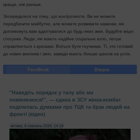
краще, ніж раніше.
Зосередьтеся на тому, що контролюєте. Ви не можете
передбачити майбутнє, але можете розвивати навички, які
допоможуть вам адаптуватися до будь-яких змін. Будуйте міцні
стосунки. Люди, які мають надійне соціальне коло, легше
справляються з кризами. Вчіться бути гнучкими. Ті, хто готовий
до нових викликів і змін, завжди мають більше шансів на успіх.
FaceBook
Disqus
"Наведіть порядок у тилу або ми
поміняємося!", — єдина в ЗСУ жінка-комбат
поділилась думками про ТЦК та брак людей на
фронті (відео)
четвер, 6 серпень 2026, 14:18