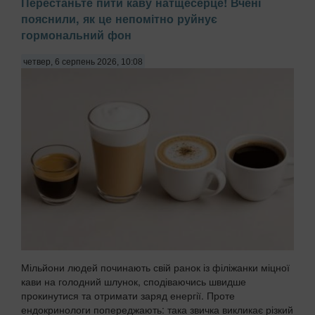
Перестаньте пити каву натщесерце! Вчені
пояснили, як це непомітно руйнує
гормональний фон
четвер, 6 серпень 2026, 10:08
Мільйони людей починають свій ранок із філіжанки міцної
кави на голодний шлунок, сподіваючись швидше
прокинутися та отримати заряд енергії. Проте
ендокринологи попереджають: така звичка викликає різкий