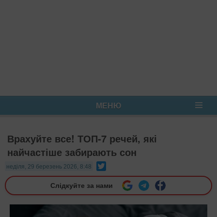
МЕНЮ
Врахуйте все! ТОП-7 речей, які
найчастіше забирають сон
Twitter
неділя, 29 березень 2026, 8:48
Слідкуйте за нами