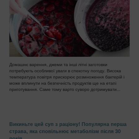
Домашнє варення, джеми та інші літні заготовки
потребують особливої уваги в спекотну погоду. Висока
температура повітря прискорює розмноження бактерій і
може вплинути на безпечність продуктів ще на етапі
приготування. Саме тому варто суворо дотримувати...
Викиньте цей суп з раціону! Популярна перша
страва, яка сповільнює метаболізм після 30
років