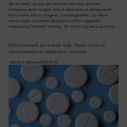
Дехто каже, що для доглянутого вигляду волосся
найкраще мити щодня. Інші ж вважають за краще мити
його навіть раз на тиждень, попереджаючи, що часте
миття може негативно вплинути на його здоров'я,
передають Патріоти України. Як часто слід мити волосся
...
Небезпечний аптечний міф: Чому попутні
знеболювальні вбивають шлунок
субота, 8 серпень 2026, 12:45