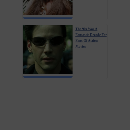
The 90s Was A
Fantastic Decade For
Fans Of Action
Movies