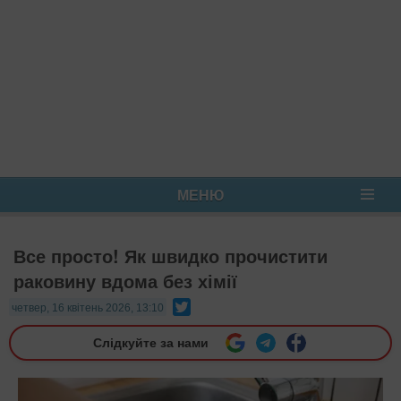
МЕНЮ
Все просто! Як швидко прочистити
раковину вдома без хімії
Twitter
четвер, 16 квітень 2026, 13:10
Слідкуйте за нами