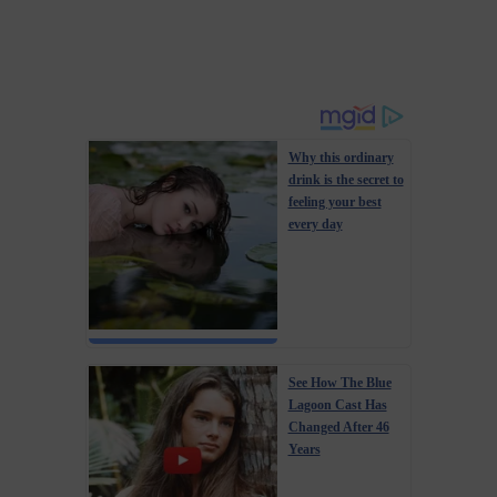
Why this ordinary
drink is the secret to
feeling your best
every day
See How The Blue
Lagoon Cast Has
Changed After 46
Years