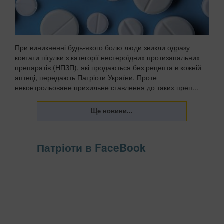
При виникненні будь-якого болю люди звикли одразу
ковтати пігулки з категорії нестероїдних протизапальних
препаратів (НПЗП), які продаються без рецепта в кожній
аптеці, передають Патріоти України. Проте
неконтрольоване прихильне ставлення до таких преп...
Патріоти в FaceBook