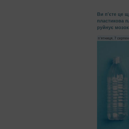
Ви п'єте це 
пластикова п
руйнує мозок
п’ятниця, 7 серпен