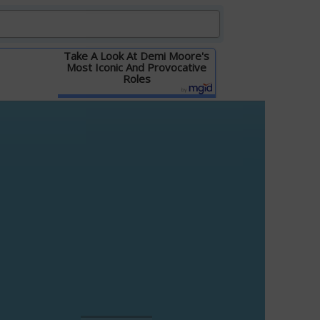
Take A Look At Demi Moore's
Most Iconic And Provocative
Roles
Детальніше