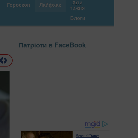
Хіти
Гороскоп
Лайфхак
тижня
Блоги
Патріоти в FaceBook
Sensual Dance