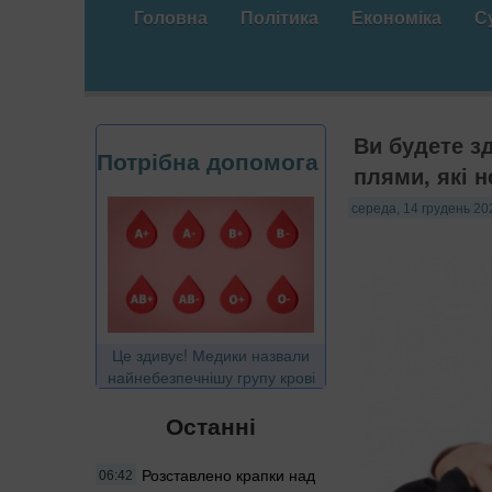
Головна
Політика
Економіка
С
Ви будете з
Потрібна допомога
плями, які 
середа, 14 грудень 20
Це здивує! Медики назвали
найнебезпечнішу групу крові
Останні
Розставлено крапки над
06:42