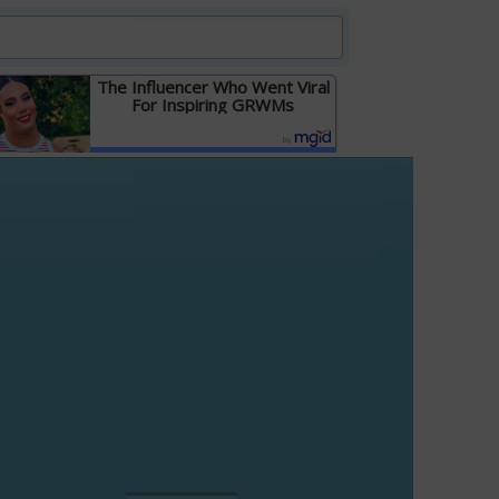
The Influencer Who Went Viral
For Inspiring GRWMs
Детальніше