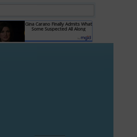
Gina Carano Finally Admits What
Some Suspected All Along
Детальніше