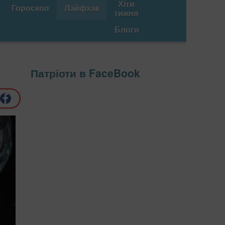
Хіти
Гороскоп
Лайфхак
тижня
Блоги
Патріоти в FaceBook