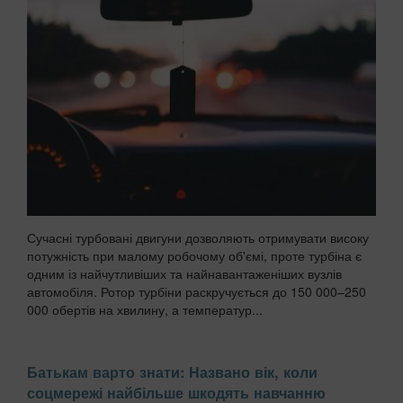
Сучасні турбовані двигуни дозволяють отримувати високу
потужність при малому робочому об'ємі, проте турбіна є
одним із найчутливіших та найнавантаженіших вузлів
автомобіля. Ротор турбіни раскручується до 150 000–250
000 обертів на хвилину, а температур...
Батькам варто знати: Названо вік, коли
соцмережі найбільше шкодять навчанню