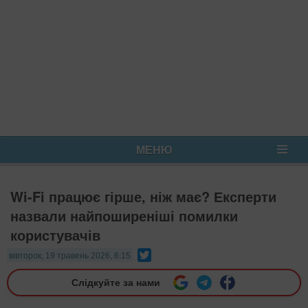
МЕНЮ
Wi-Fi працює гірше, ніж має? Експерти
назвали найпоширеніші помилки
користувачів
Twitter
вівторок, 19 травень 2026, 6:15
Слідкуйте за нами