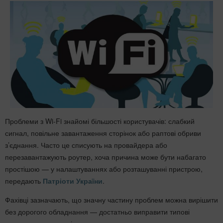
Проблеми з Wi-Fi знайомі більшості користувачів: слабкий
сигнал, повільне завантаження сторінок або раптові обриви
з’єднання. Часто це списують на провайдера або
перезавантажують роутер, хоча причина може бути набагато
простішою — у налаштуваннях або розташуванні пристрою,
передають
Патріоти України
.
Фахівці зазначають, що значну частину проблем можна вирішити
без дорогого обладнання — достатньо виправити типові