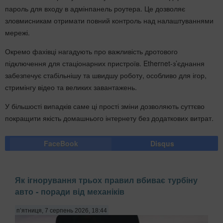
пароль для входу в адмінпанель роутера. Це дозволяє
зловмисникам отримати повний контроль над налаштуваннями
мережі.
Окремо фахівці нагадують про важливість дротового
підключення для стаціонарних пристроїв. Ethernet-з’єднання
забезпечує стабільнішу та швидшу роботу, особливо для ігор,
стримінгу відео та великих завантажень.
У більшості випадків саме ці прості зміни дозволяють суттєво
покращити якість домашнього інтернету без додаткових витрат.
FaceBook
Disqus
Як ігнорування трьох правил вбиває турбіну
авто - поради від механіків
п’ятниця, 7 серпень 2026, 18:44