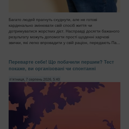
Багато людей прагнуть схуднути, але не готові
кардинально змінювати свій спосіб життя чи
дотримуватися жорстких дієт. Насправді досягти бажаного
результату можуть допомогти прості щоденні харчові
звички, які легко впровадити у свій раціон, передають Па...
Переварте себе! Що побачили першим? Тест
покаже, ви організовані чи спонтанні
п’ятниця, 7 серпень 2026, 5:40