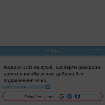
МЕНЮ
Жодних сліз на кухні: Експерти розкрили
прості способи різати цибулю без
подразнення очей
Twitter
середа, 3 червень 2026, 18:30
Слідкуйте за нами