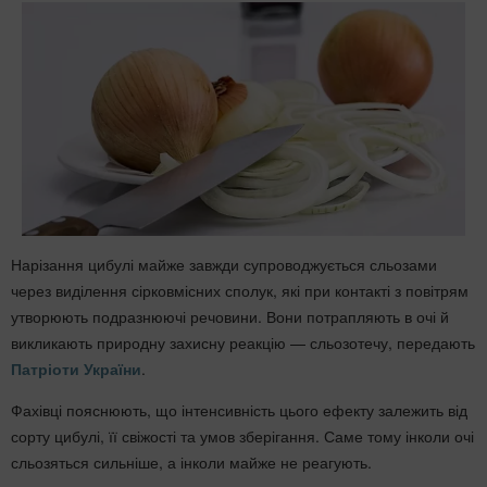
Нарізання цибулі майже завжди супроводжується сльозами
через виділення сірковмісних сполук, які при контакті з повітрям
утворюють подразнюючі речовини. Вони потрапляють в очі й
викликають природну захисну реакцію — сльозотечу, передають
Патріоти України
.
Фахівці пояснюють, що інтенсивність цього ефекту залежить від
сорту цибулі, її свіжості та умов зберігання. Саме тому інколи очі
сльозяться сильніше, а інколи майже не реагують.