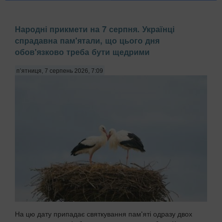
Народні прикмети на 7 серпня. Українці
спрадавна пам'ятали, що цього дня
обов'язково треба бути щедрими
п’ятниця, 7 серпень 2026, 7:09
На цю дату припадає святкування пам'яті одразу двох