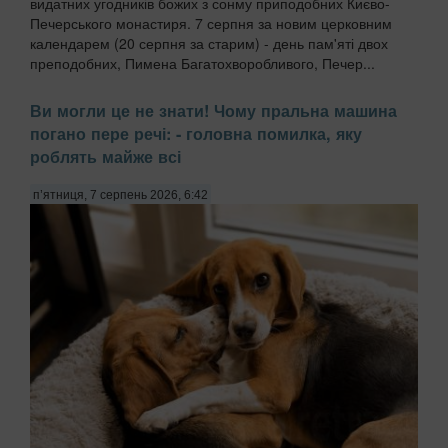
видатних угодників божих з сонму приподобних Києво-
Печерського монастиря. 7 серпня за новим церковним
календарем (20 серпня за старим) - день пам'яті двох
преподобних, Пимена Багатохворобливого, Печер...
Ви могли це не знати! Чому пральна машина
погано пере речі: - головна помилка, яку
роблять майже всі
п’ятниця, 7 серпень 2026, 6:42