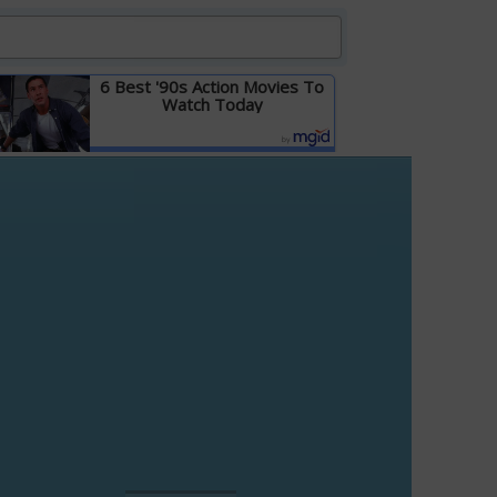
6 Best '90s Action Movies To
Watch Today
Детальніше