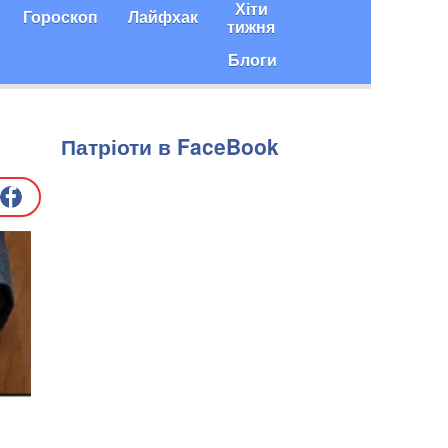
Хіти
Гороскоп
Лайфхак
тижня
Блоги
Патріоти в FaceBook