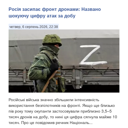
Росія засипає фронт дронами: Названо
шокуючу цифру атак за добу
четвер, 6 серпень 2026, 22:38
Російські війська значно збільшили інтенсивність
використання безпілотників на фронті. Якщо ще близько
пів року тому окупанти застосовували приблизно 3,5–5
тисяч дронів на добу, то нині ця цифра сягнула майже 10
тисяч. Про це повідомив речник Національ...