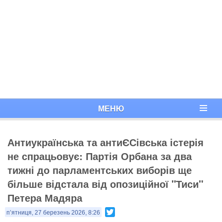
МЕНЮ
Антиукраїнська та антиЄСівська істерія
не спрацьовує: Партія Орбана за два
тижні до парламентських виборів ще
більше відстала від опозиційної "Тиси"
Петера Мадяра
Twitter
п’ятниця, 27 березень 2026, 8:26