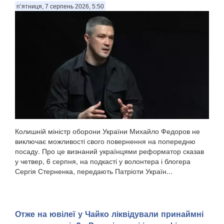
п’ятниця, 7 серпень 2026, 5:50
Колишній міністр оборони України Михайло Федоров не
виключає можливості свого повернення на попередню
посаду. Про це визнаний українцями реформатор сказав
у четвер, 6 серпня, на подкасті у волонтера і блогера
Сергія Стерненка, передають Патріоти Україн...
Отже на ювілеї у Чайко ліквідували принаймні