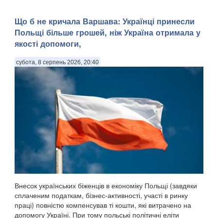
Що б не кричала Варшава: Українці принесли
Польщі більше грошей, ніж Україна отримала у
якості допомоги,
субота, 8 серпень 2026, 20:40
Внесок українських біженців в економіку Польщі (завдяки
сплаченим податкам, бізнес-активності, участі в ринку
праці) повністю компенсував ті кошти, які витрачено на
допомогу Україні. При тому польські політичні еліти