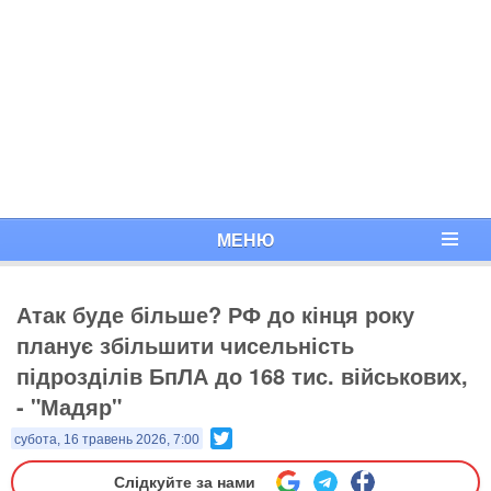
МЕНЮ
Атак буде більше? РФ до кінця року
планує збільшити чисельність
підрозділів БпЛА до 168 тис. військових,
- "Мадяр"
Twitter
субота, 16 травень 2026, 7:00
Слідкуйте за нами