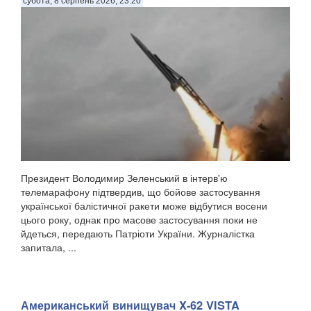
субота, 8 серпень 2026, 23:20
Президент Володимир Зеленський в інтерв'ю
телемарафону підтвердив, що бойове застосування
української балістичної ракети може відбутися восени
цього року, однак про масове застосування поки не
йдеться, передають Патріоти України. Журналістка
запитала, ...
Американський винищувач X-62 VISTA