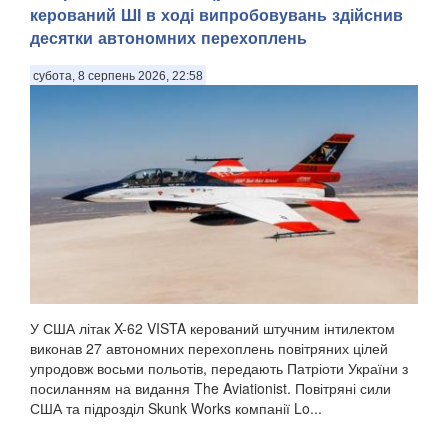
керований ШІ в ході випробовувань здійснив
десятки автономних перехоплень
субота, 8 серпень 2026, 22:58
У США літак X-62 VISTA керований штучним інтилектом
виконав 27 автономних перехоплень повітряних цілей
упродовж восьми польотів, передають Патріоти України з
посиланням на видання The Aviationist. Повітряні сили
США та підрозділ Skunk Works компанії Lo...