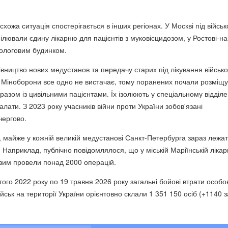
схожа ситуація спостерігається в інших регіонах. У Москві під війсь
ілювали єдину лікарню для пацієнтів з муковісцидозом, у Ростові-н
пологовим будинком.
вництво нових медустанов та передачу старих під лікування військо
х Міноборони все одно не вистачає, тому поранених почали розміщу
разом із цивільними пацієнтами. Їх ізолюють у спеціальному відділе
палати. З 2023 року учасників війни проти України зобов'язані
чергово.
 майже у кожній великій медустанові Санкт-Петербурга зараз лежат
 Наприклад, публічно повідомлялося, що у міській Маріїнській лікар
овим провели понад 2000 операцій.
ого 2022 року по 19 травня 2026 року загальні бойові втрати особо
ійськ на території України орієнтовно склали 1 351 150 осіб (+1140 з