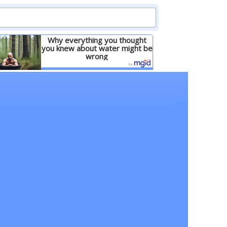
Why everything you thought
you knew about water might be
wrong
Детальніше