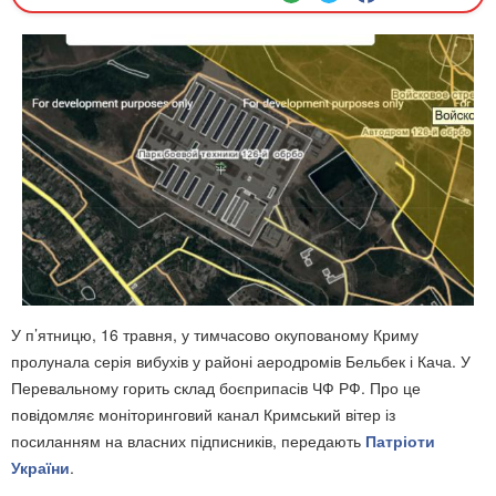
У п’ятницю, 16 травня, у тимчасово окупованому Криму
пролунала серія вибухів у районі аеродромів Бельбек і Кача. У
Перевальному горить склад боєприпасів ЧФ РФ. Про це
повідомляє моніторинговий канал Кримський вітер із
посиланням на власних підписників,
передають
Патріоти
України
.