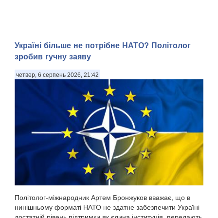
Україні більше не потрібне НАТО? Політолог
зробив гучну заяву
четвер, 6 серпень 2026, 21:42
Політолог-міжнародник Артем Бронжуков вважає, що в
нинішньому форматі НАТО не здатне забезпечити Україні
достатній рівень підтримки як єдина інституція, передають