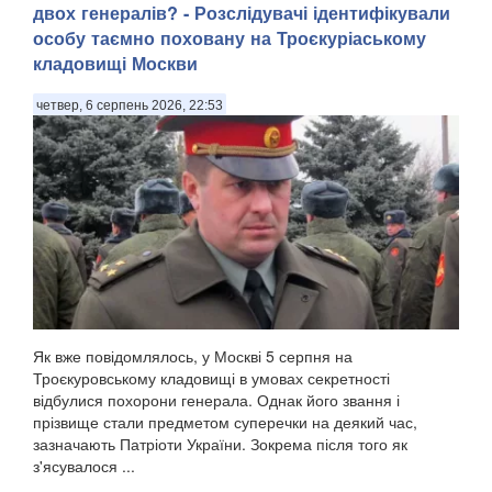
двох генералів? - Розслідувачі ідентифікували
особу таємно поховану на Троєкуріаському
кладовищі Москви
четвер, 6 серпень 2026, 22:53
Як вже повідомлялось, у Москві 5 серпня на
Троєкуровському кладовищі в умовах секретності
відбулися похорони генерала. Однак його звання і
прізвище стали предметом суперечки на деякий час,
зазначають Патріоти України. Зокрема після того як
з'ясувалося ...