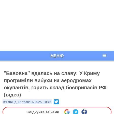
МЕНЮ
"Бавовна" вдалась на славу: У Криму
прогриміли вибухи на аеродромах
окупантів, горить склад боєприпасів РФ
(відео)
Twitter
п’ятниця, 16 травень 2025, 10:45
Слідкуйте за нами