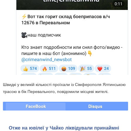
Швидкі у великій кількості проїхали із Сімферополя Ялтинською
трасою в бік Перевального, повідомили місцеві жителі.
FaceBook
Disqus
Отже на ювілеї у Чайко ліквідували принаймні