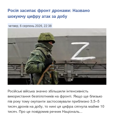
Росія засипає фронт дронами: Названо
шокуючу цифру атак за добу
четвер, 6 серпень 2026, 22:38
Російські війська значно збільшили інтенсивність
використання безпілотників на фронті. Якщо ще близько
пів року тому окупанти застосовували приблизно 3,5–5
тисяч дронів на добу, то нині ця цифра сягнула майже 10
тисяч. Про це повідомив речник Національ...