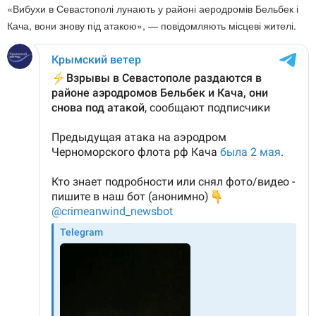
«Вибухи в Севастополі лунають у районі аеродромів Бельбек і
Кача, вони знову під атакою», — повідомляють місцеві жителі.