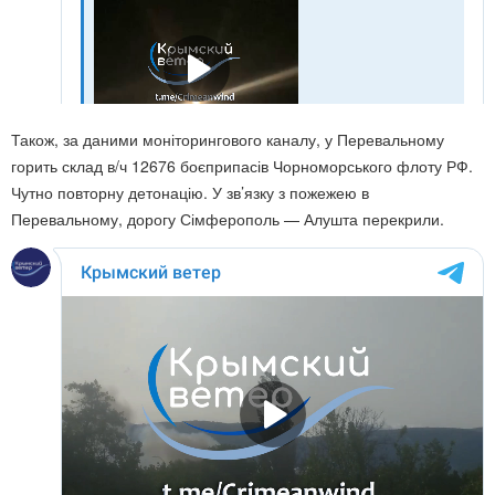
Також, за даними моніторингового каналу, у Перевальному
горить склад в/ч 12676 боєприпасів Чорноморського флоту РФ.
Чутно повторну детонацію. У зв’язку з пожежею в
Перевальному, дорогу Сімферополь — Алушта перекрили.