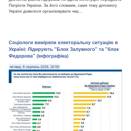
Патріоти України. За його словами, саме тому допомогу
Україні довелося організовувати чер...
Соціологи виміряли електоральну ситуацію в
Україні: ​Лідирують "Блок Залужного" та "блок
Федорова" (інфографіка)
четвер, 6 серпень 2026, 20:50