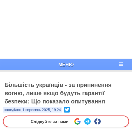
МЕНЮ
Більшість українців - за припинення
вогню, лише якщо будуть гарантії
безпеки: Що показало опитування
Twitter
понеділок, 1 вересень 2025, 19:24
Слідкуйте за нами