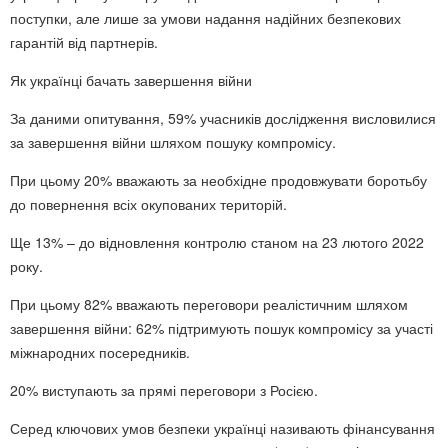
поступки, але лише за умови надання надійних безпекових
гарантій від партнерів.
Як українці бачать завершення війни
За даними опитування, 59% учасників дослідження висловилися
за завершення війни шляхом пошуку компромісу.
При цьому 20% вважають за необхідне продовжувати боротьбу
до повернення всіх окупованих територій.
Ще 13% – до відновлення контролю станом на 23 лютого 2022
року.
При цьому 82% вважають переговори реалістичним шляхом
завершення війни: 62% підтримують пошук компромісу за участі
міжнародних посередників.
20% виступають за прямі переговори з Росією.
Серед ключових умов безпеки українці називають фінансування