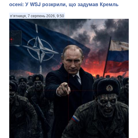
осені: У WSJ розкрили, що задумав Кремль
п’ятниця, 7 серпень 2026, 9:50