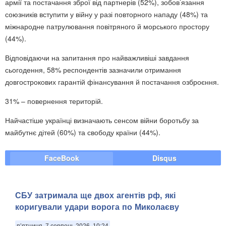
армії та постачання зброї від партнерів (52%), зобов’язання
союзників вступити у війну у разі повторного нападу (48%) та
міжнародне патрулювання повітряного й морського простору
(44%).
Відповідаючи на запитання про найважливіші завдання
сьогодення, 58% респондентів зазначили отримання
довгострокових гарантій фінансування й постачання озброєння.
31% – повернення територій.
Найчастіше українці визначають сенсом війни боротьбу за
майбутнє дітей (60%) та свободу країни (44%).
FaceBook
Disqus
СБУ затримала ще двох агентів рф, які
коригували удари ворога по Миколаєву