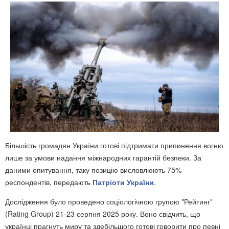
Більшість громадян України готові підтримати припинення вогню
лише за умови надання міжнародних гарантій безпеки. За
даними опитування, таку позицію висловлюють 75%
респондентів, передають
Патріоти України
.
Дослідження було проведено соціологічною групою "Рейтинг"
(Rating Group) 21-23 серпня 2025 року. Воно свідчить, що
українці прагнуть миру та здебільшого готові говорити про певні