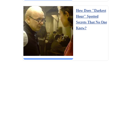
How Does "Darkest
Hour" Spotted
Secrets That No One
Knew?