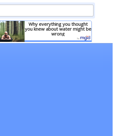
Why everything you thought
you knew about water might be
wrong
Детальніше