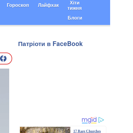
Хіти
Гороскоп
Лайфхак
тижня
Блоги
Патріоти в FaceBook
17 Rare Churches