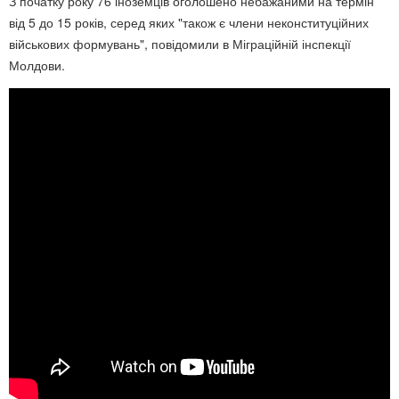
З початку року 76 іноземців оголошено небажаними на термін
від 5 до 15 років, серед яких "також є члени неконституційних
військових формувань", повідомили в Міграційній інспекції
Молдови.