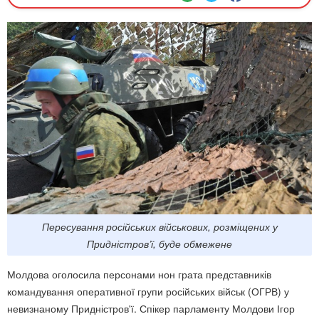
Пересування російських військових, розміщених у
Придністров’ї, буде обмежене
Молдова оголосила персонами нон грата представників
командування оперативної групи російських військ (ОГРВ) у
невизнаному Придністров'ї. Спікер парламенту Молдови Ігор