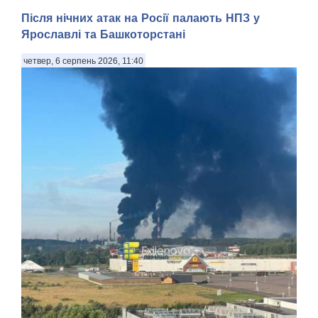
Після нічних атак на Росії палають НПЗ у
Ярославлі та Башкоторстані
четвер, 6 серпень 2026, 11:40