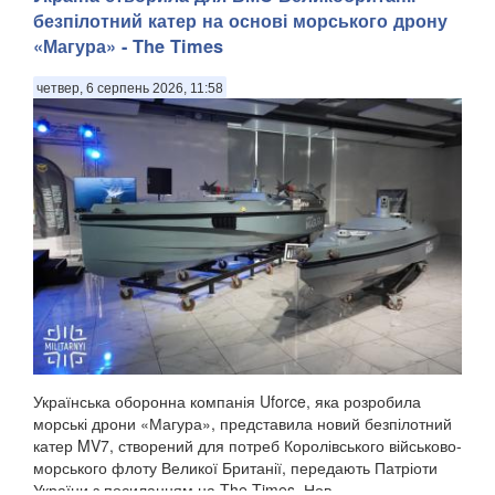
безпілотний катер на основі морського дрону
«Магура» - The Times
четвер, 6 серпень 2026, 11:58
Українська оборонна компанія Uforce, яка розробила
морські дрони «Магура», представила новий безпілотний
катер MV7, створений для потреб Королівського військово-
морського флоту Великої Британії, передають Патріоти
України з посиланням на The Times. Нов...