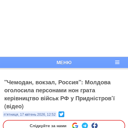
МЕНЮ
"Чемодан, вокзал, Россия": Молдова
оголосила персонами нон грата
керівництво військ РФ у Придністров’ї
(відео)
Twitter
п’ятниця, 17 квітень 2026, 12:52
Слідкуйте за нами