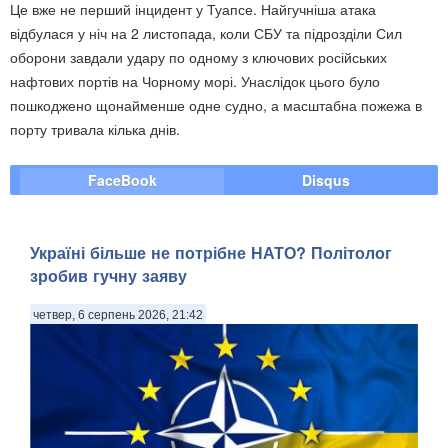
Це вже не перший інцидент у Туапсе. Найгучніша атака
відбулася у ніч на 2 листопада, коли СБУ та підрозділи Сил
оборони завдали удару по одному з ключових російських
нафтових портів на Чорному морі. Унаслідок цього було
пошкоджено щонайменше одне судно, а масштабна пожежа в
порту тривала кілька днів.
FaceBook
Disqus
Україні більше не потрібне НАТО? Політолог
зробив гучну заяву
четвер, 6 серпень 2026, 21:42