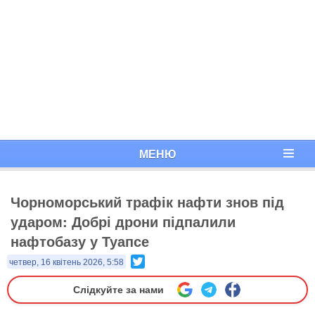
МЕНЮ
Чорноморський трафік нафти знов під
ударом: Добрі дрони підпалили
нафтобазу у Туапсе
Twitter
четвер, 16 квітень 2026, 5:58
Слідкуйте за нами