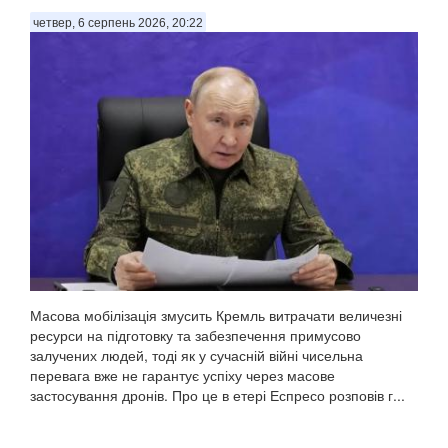
четвер, 6 серпень 2026, 20:22
Масова мобілізація змусить Кремль витрачати величезні
ресурси на підготовку та забезпечення примусово
залучених людей, тоді як у сучасній війні чисельна
перевага вже не гарантує успіху через масове
застосування дронів. Про це в етері Еспресо розповів г...