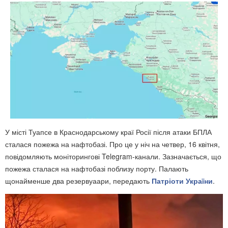
У місті Туапсе в Краснодарському краї Росії після атаки БПЛА
сталася пожежа на нафтобазі. Про це у ніч на четвер, 16 квітня,
повідомляють моніторингові Telegram-канали. Зазначається, що
пожежа сталася на нафтобазі поблизу порту. Палають
щонайменше два резервуаари, передають
Патріоти України
.