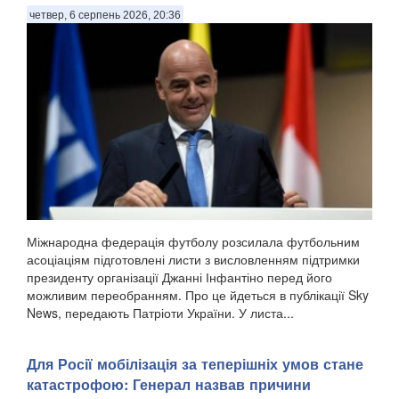
четвер, 6 серпень 2026, 20:36
Міжнародна федерація футболу розсилала футбольним
асоціаціям підготовлені листи з висловленням підтримки
президенту організації Джанні Інфантіно перед його
можливим переобранням. Про це йдеться в публікації Sky
News, передають Патріоти України. У листа...
Для Росії мобілізація за теперішніх умов стане
катастрофою: Генерал назвав причини