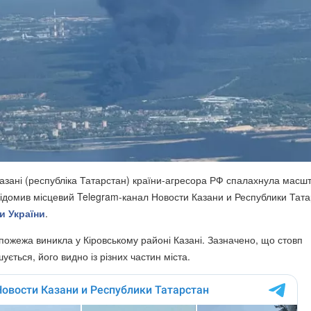
Казані (республіка Татарстан) країни-агресора РФ спалахнула масш
ідомив місцевий Telegram-канал Новости Казани и Республики Тата
и України
.
 пожежа виникла у Кіровському районі Казані. Зазначено, що стовп
ується, його видно із різних частин міста.