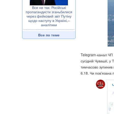
Все не так: Російські
пропагандисти зганьбилися
через фейковий звіт Путіну
щодо наступу в Україні,–
аналітики
Все по теме
Telegram-канал ЧП
сусідній Чувашії, у
тимчасово зупинив п
6.18. Чи пов'язана