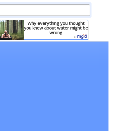
Why everything you thought
you knew about water might be
wrong
Детальніше