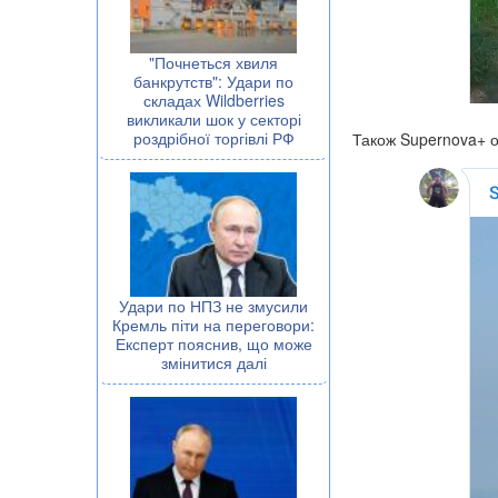
"Почнеться хвиля
банкрутств": Удари по
складах Wildberries
викликали шок у секторі
роздрібної торгівлі РФ
Також Supernova+ о
Удари по НПЗ не змусили
Кремль піти на переговори:
Експерт пояснив, що може
змінитися далі