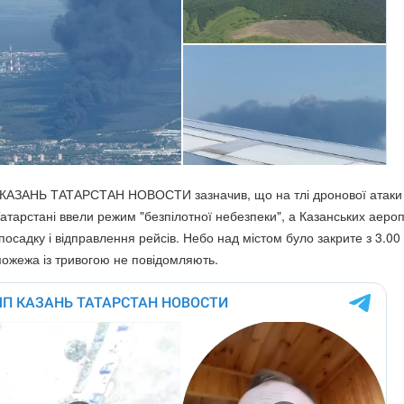
 КАЗАНЬ ТАТАРСТАН НОВОСТИ зазначив, що на тлі дронової атаки
 Татарстані ввели режим "безпілотної небезпеки", а Казанських аеро
осадку і відправлення рейсів. Небо над містом було закрите з 3.00
 пожежа із тривогою не повідомляють.