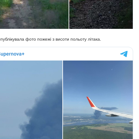
публікувала фото пожежі з висоти польоту літака.