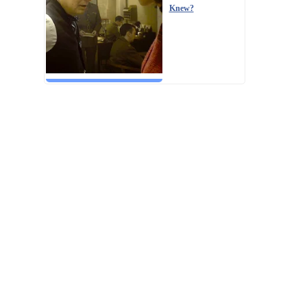
Knew?