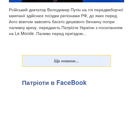
Рсійський диктатор Володимир Путін на тлі передвиборчої
кампанії здійснює поїздки регіонами РФ, до яких перед
його візитом завозять багато дешевого бензину попри
паливну кризу, передають Патріоти України з посиланням
на Le Monde. Паливо перед приїздом...
Патріоти в FaceBook