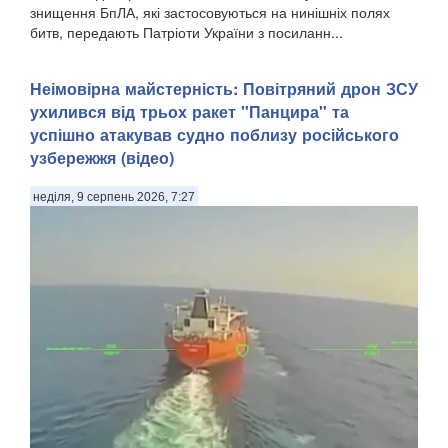
знищення БпЛА, які застосовуються на нинішніх полях
битв, передають Патріоти України з посиланн...
Неімовірна майстерність: Повітряний дрон ЗСУ
ухилився від трьох ракет "Панцира" та
успішно атакував судно поблизу російського
узбережжя (відео)
неділя, 9 серпень 2026, 7:27