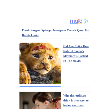
Plastic Surgery Splurge: Instagram Model's Quest For
Barbie Looks
Did You Notice How
Natural Simba’s
Movements Looked
In The Movie?
Why this ordinary
drink is the secret to
feeling your best