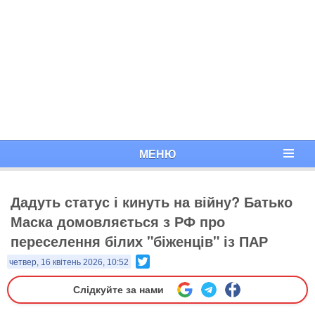
МЕНЮ
Дадуть статус і кинуть на війну? Батько
Маска домовляється з РФ про
переселення білих "біженців" із ПАР
Twitter
четвер, 16 квітень 2026, 10:52
Слідкуйте за нами