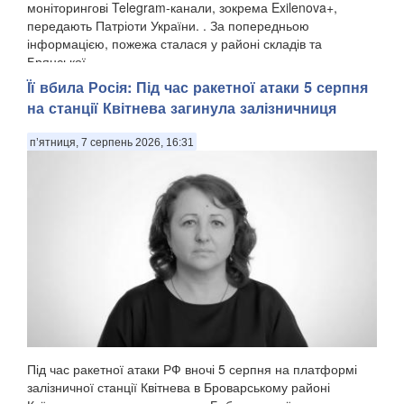
моніторингові Telegram-канали, зокрема Exilenova+,
передають Патріоти України. . За попередньою
інформацією, пожежа сталася у районі складів та
Брянської ...
Її вбила Росія: Під час ракетної атаки 5 серпня
на станції Квітнева загинула залізничниця
п’ятниця, 7 серпень 2026, 16:31
Під час ракетної атаки РФ вночі 5 серпня на платформі
залізничної станції Квітнева в Броварському районі