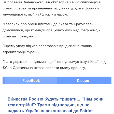
За словами Зеленського, він обговорив з Фіцо співпрацю в
різних сферах та проведення засідання урядів у форматі
міжурядової комісії найближчим часом.
"Говорили про обмін візитами до Києва та Братислави -
домовилися, що команди працюватимуть над графіком", -
розповів президент.
Окрему увагу під час переговорів приділили питанню
євроінтеграції України.
Глава держави повідомив, що Фіцо підтримує вступ України до
ЄС, а Словаччина готова сприяти цьому процесу.
FaceBook
Disqus
Вбивства Росією будуть тривати... "Нам вони
теж потрібні": Трамп підтвердив, що не
надасть Україні перехоплювачі до Patriot