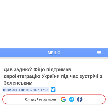
МЕНЮ
Дав задню? Фіцо підтримав
євроінтеграцію України під час зустрічі з
Зеленським
Twitter
понеділок, 4 травень 2026, 17:08
Слідкуйте за нами