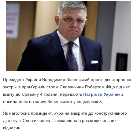
Президент України Володимир Зеленський провів двосторонню
зустріч із прем’єр-міністром Словаччини Робертом Фіцо під час
візиту до Єревану 4 травня, передають
Патріоти України
з
посиланням на заяву Зеленського у соцмережі X.
Як наголосив президент, Україна відкрита до конструктивного
діалогу зі Словаччиною і зацікавлена в розвитку сильних
відносин.