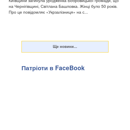
Київщини загинула уродженка Бобровицької громади, що
на Чернігівщині, Світлана Башловка. Жінці було 50 років.
Про це повідомляє «Укрзалізниця» на с...
Патріоти в FaceBook