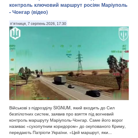
контроль ключовий маршрут росіян Маріуполь
- Чонгар (відео)
п’ятниця, 7 серпень 2026, 17:30
Військові з підрозділу SIGNUM, який входить до Сил
безпілотних систем, заявив про взяття під вогневий
контроль маршруту Маріуполь-Чонгар. Саме його ворог
називає «сухопутним коридором» до окупованого Криму,
передають Патріоти України. «Цей маршрут, яки...