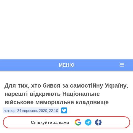
МЕНЮ
Для тих, хто бився за самостійну Україну,
нарешті відкриють Національне
військове меморіальне кладовище
Twitter
четвер, 24 вересень 2020, 22:10
Слідкуйте за нами