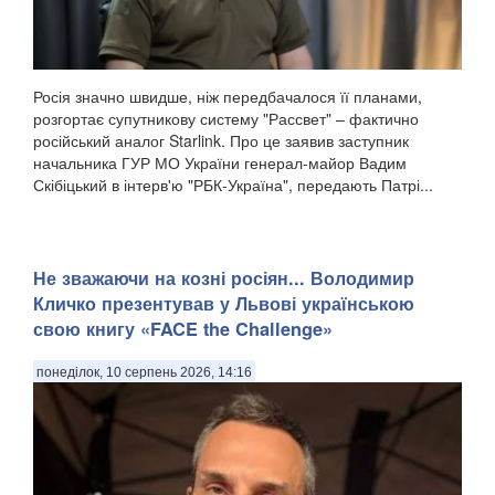
Росія значно швидше, ніж передбачалося її планами,
розгортає супутникову систему "Рассвет" – фактично
російський аналог Starlink. Про це заявив заступник
начальника ГУР МО України генерал-майор Вадим
Скібіцький в інтерв'ю "РБК-Україна", передають Патрі...
Не зважаючи на козні росіян... Володимир
Кличко презентував у Львові українською
свою книгу «FACE the Challenge»
понеділок, 10 серпень 2026, 14:16