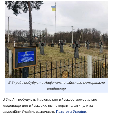
В Україні побудують Національне військове меморіальне
кладовище
В Україні побудують Національне військове меморіальне
кладовище для військових, які померли та загинули за
самостійну Україну, зазначають
Патріоти України
.