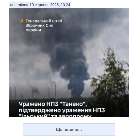
понеділок, 10 серпень 2026, 13:24
В ніч на 10 серпня 2026 року в рамках зниження воєнного