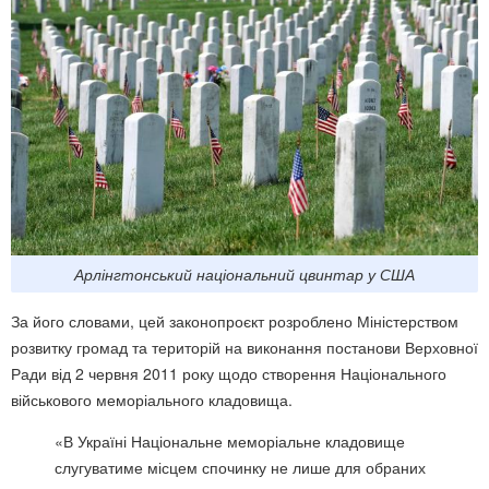
Арлінгтонський національний цвинтар у США
За його словами, цей законопроєкт розроблено Міністерством
розвитку громад та територій на виконання постанови Верховної
Ради від 2 червня 2011 року щодо створення Національного
військового меморіального кладовища.
«В Україні Національне меморіальне кладовище
слугуватиме місцем спочинку не лише для обраних