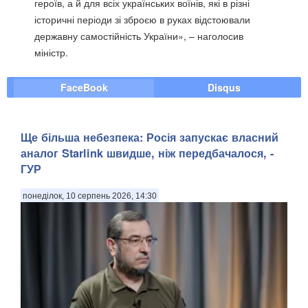
героїв, а й для всіх українських воїнів, які в різні
історичні періоди зі зброєю в руках відстоювали
державну самостійність України», – наголосив
міністр.
FaceBook
Disqus
Ще більша небезпека: Росія запускає власний
аналог Starlink швидше, ніж передбачалося, -
ГУР
понеділок, 10 серпень 2026, 14:30