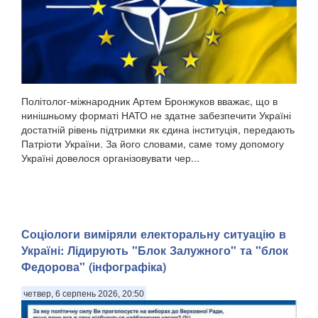
Політолог-міжнародник Артем Бронжуков вважає, що в
нинішньому форматі НАТО не здатне забезпечити Україні
достатній рівень підтримки як єдина інституція, передають
Патріоти України. За його словами, саме тому допомогу
Україні довелося організовувати чер...
Соціологи виміряли електоральну ситуацію в
Україні: ​Лідирують "Блок Залужного" та "блок
Федорова" (інфографіка)
четвер, 6 серпень 2026, 20:50