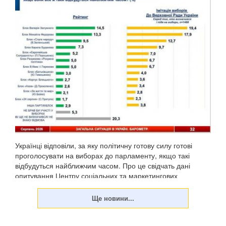
Українці відповіли, за яку політичну готову силу готові
проголосувати на виборах до парламенту, якщо такі
відбудуться найближчим часом. Про це свідчать дані
опитування Центру соціальних та маркетингових
досліджень "СОЦИС", передають Патріоти України. Т...