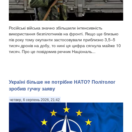
Російські війська значно збільшили інтенсивність
використання безпілотників на фронті. Якщо ще близько
пів року тому окупанти застосовували приблизно 3,5–5
тисяч дронів на добу, то нині ця цифра сягнула майже 10
тисяч. Про це повідомив речник Національ...
Україні більше не потрібне НАТО? Політолог
зробив гучну заяву
четвер, 6 серпень 2026, 21:42