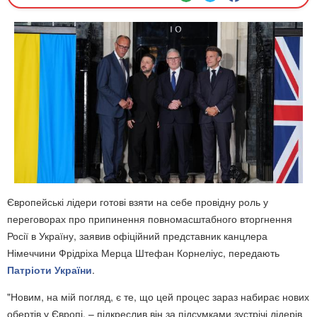
Європейські лідери готові взяти на себе провідну роль у
переговорах про припинення повномасштабного вторгнення
Росії в Україну, заявив офіційний представник канцлера
Німеччини Фрідріха Мерца Штефан Корнеліус, передають
Патріоти України
.
"Новим, на мій погляд, є те, що цей процес зараз набирає нових
обертів у Європі, – підкреслив він за підсумками зустрічі лідерів