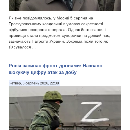
Як вже повідомлялось, у Москві 5 серпня на
Троєкуровському кладовищі в умовах секретності
відбулися похорони генерала. Однак його звання і
прізвище стали предметом суперечки на деякий час,
зазначають Патріоти України. Зокрема після того як
з'ясувалося ...
Росія засипає фронт дронами: Названо
шокуючу цифру атак за добу
четвер, 6 серпень 2026, 22:38