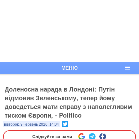
МЕНЮ
Доленосна нарада в Лондоні: Путін
відмовив Зеленському, тепер йому
доведеться мати справу з наполегливим
тиском Європи, - Politico
Twitter
вівторок, 9 червень 2026, 14:04
Слідкуйте за нами