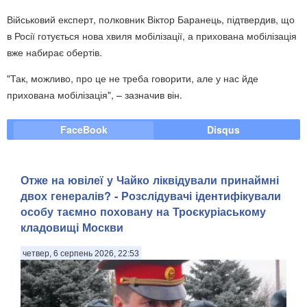
Військовий експерт, полковник Віктор Баранець, підтвердив, що
в Росії готується нова хвиля мобілізації, а прихована мобілізація
вже набирає обертів.
"Так, можливо, про це не треба говорити, але у нас йде
прихована мобілізація", – зазначив він.
FaceBook
Disqus
Отже на ювілеї у Чайко ліквідували принаймні
двох генералів? - Розслідувачі ідентифікували
особу таємно поховану на Троєкуріаському
кладовищі Москви
четвер, 6 серпень 2026, 22:53