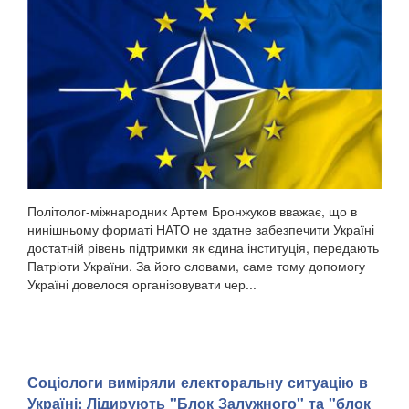
Політолог-міжнародник Артем Бронжуков вважає, що в
нинішньому форматі НАТО не здатне забезпечити Україні
достатній рівень підтримки як єдина інституція, передають
Патріоти України. За його словами, саме тому допомогу
Україні довелося організовувати чер...
Соціологи виміряли електоральну ситуацію в
Україні: ​Лідирують "Блок Залужного" та "блок