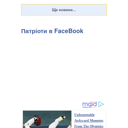
досліджень "СОЦИС", передають Патріоти України. Т...
Патріоти в FaceBook
Unforgettable
Awkward Moments
From The Olympics