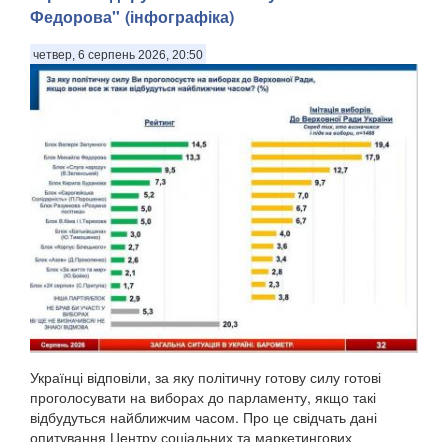
Федорова" (інфографіка)
четвер, 6 серпень 2026, 20:50
Українці відповіли, за яку політичну готову силу готові
проголосувати на виборах до парламенту, якщо такі
відбудуться найближчим часом. Про це свідчать дані
опитування Центру соціальних та маркетингових