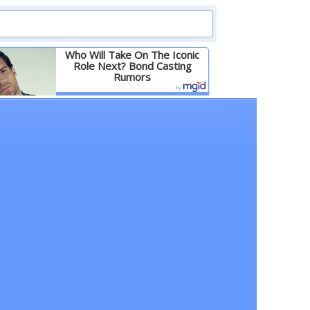
Who Will Take On The Iconic
Role Next? Bond Casting
Rumors
Детальніше