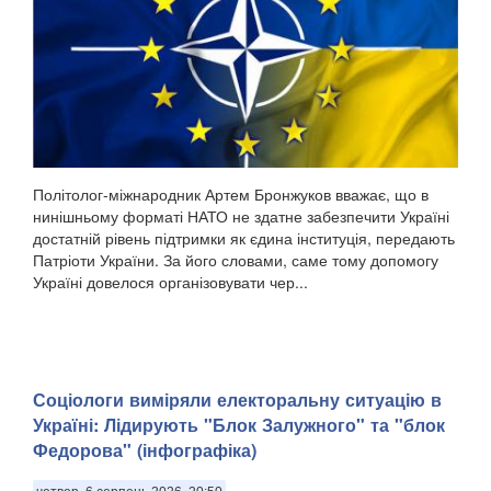
Політолог-міжнародник Артем Бронжуков вважає, що в
нинішньому форматі НАТО не здатне забезпечити Україні
достатній рівень підтримки як єдина інституція, передають
Патріоти України. За його словами, саме тому допомогу
Україні довелося організовувати чер...
Соціологи виміряли електоральну ситуацію в
Україні: ​Лідирують "Блок Залужного" та "блок
Федорова" (інфографіка)