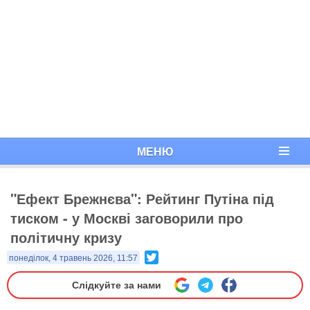
МЕНЮ
"Ефект Брежнєва": Рейтинг Путіна під
тиском - у Москві заговорили про
політичну кризу
Twitter
понеділок, 4 травень 2026, 11:57
Слідкуйте за нами