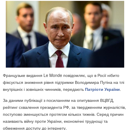
Французьке видання Le Monde повідомляє, що в Росії нібито
фіксується зниження рівня підтримки Володимира Путіна на тлі
внутрішніх і зовнішніх чинників, передають
Патріоти України
.
За даними публікації з посиланням на опитування ВЦВГД,
рейтинг схвалення президента РФ, за твердженням журналістів,
поступово зменшується протягом кількох тижнів. Серед причин
називають війну проти України, економічні труднощі та
обмеження доступу до інтернету.