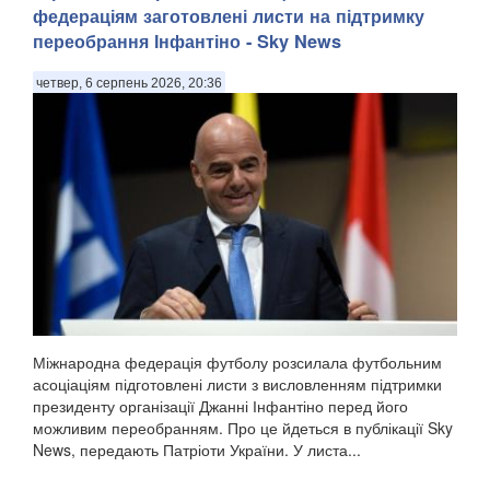
федераціям заготовлені листи на підтримку
переобрання Інфантіно - Sky News
четвер, 6 серпень 2026, 20:36
Міжнародна федерація футболу розсилала футбольним
асоціаціям підготовлені листи з висловленням підтримки
президенту організації Джанні Інфантіно перед його
можливим переобранням. Про це йдеться в публікації Sky
News, передають Патріоти України. У листа...