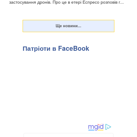
застосування дронів. Про це в етері Еспресо розповів г...
Патріоти в FaceBook