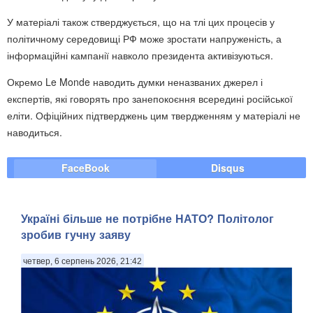
У матеріалі також стверджується, що на тлі цих процесів у
політичному середовищі РФ може зростати напруженість, а
інформаційні кампанії навколо президента активізуються.
Окремо Le Monde наводить думки неназваних джерел і
експертів, які говорять про занепокоєння всередині російської
еліти. Офіційних підтверджень цим твердженням у матеріалі не
наводиться.
FaceBook
Disqus
Україні більше не потрібне НАТО? Політолог
зробив гучну заяву
четвер, 6 серпень 2026, 21:42